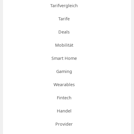
Tarifvergleich
Tarife
Deals
Mobilität
Smart Home
Gaming
Wearables
Fintech
Handel
Provider