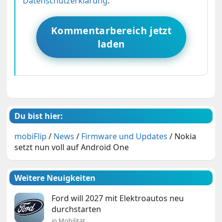
Datenschutzerklärung
.
Kommentarbereich jetzt
laden
Du bist hier:
mobiFlip
/
News
/
Firmware und Updates
/
Nokia
setzt nun voll auf Android One
Weitere Neuigkeiten
Ford will 2027 mit Elektroautos neu
durchstarten
in Mobilität