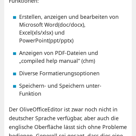
Funktionen:
Erstellen, anzeigen und bearbeiten von
Microsoft Word(doc/docx),
Excel(xls/xlsx) und
PowerPoint(ppt/pptx)
Anzeigen von PDF-Dateien und
„compiled help manual“ (chm)
Diverse Formatierungsoptionen
Speichern- und Speichern unter-
Funktion
Der OliveOfficeEditor ist zwar noch nicht in
deutscher Sprache verfügbar, aber auch die
englische Oberfläche lässt sich ohne Probleme
bedienen. Generell sei gesagt, dass dies eine