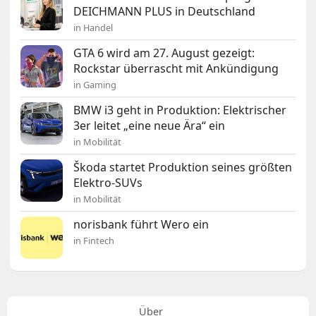
DEICHMANN PLUS in Deutschland
in Handel
GTA 6 wird am 27. August gezeigt:
Rockstar überrascht mit Ankündigung
in Gaming
BMW i3 geht in Produktion: Elektrischer
3er leitet „eine neue Ära“ ein
in Mobilität
Škoda startet Produktion seines größten
Elektro-SUVs
in Mobilität
norisbank führt Wero ein
in Fintech
Über