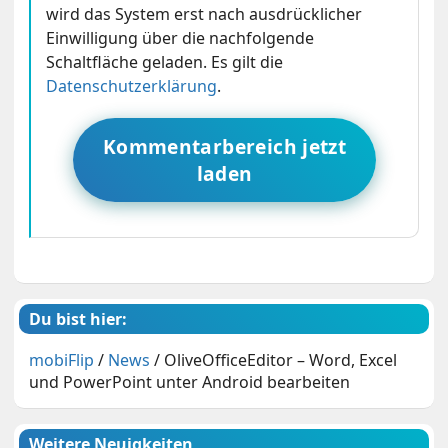
wird das System erst nach ausdrücklicher
Einwilligung über die nachfolgende
Schaltfläche geladen. Es gilt die
Datenschutzerklärung
.
Kommentarbereich jetzt
laden
Du bist hier:
mobiFlip
/
News
/
OliveOfficeEditor – Word, Excel
und PowerPoint unter Android bearbeiten
Weitere Neuigkeiten