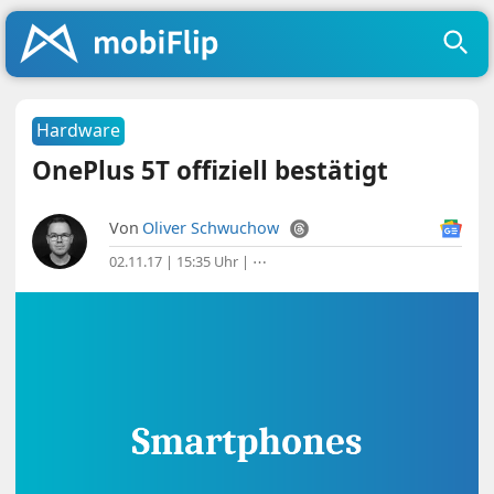
Hardware
OnePlus 5T offiziell bestätigt
Von
Oliver Schwuchow
02.11.17 | 15:35 Uhr
|
⋯