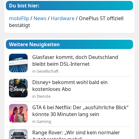
Du bist hier:
mobiFlip
/
News
/
Hardware
/
OnePlus 5T offiziell
bestätigt
Weitere Neuigkeiten
Glasfaser kommt, doch Deutschland
bleibt beim DSL-Internet
in Gesellschaft
Disney+ bekommt wohl bald ein
kostenloses Abo
in Dienste
GTA 6 bei Netflix: Der „ausführliche Blick“
könnte 30 Minuten lang sein
in Gaming
Range Rover: „Wir sind kein normaler