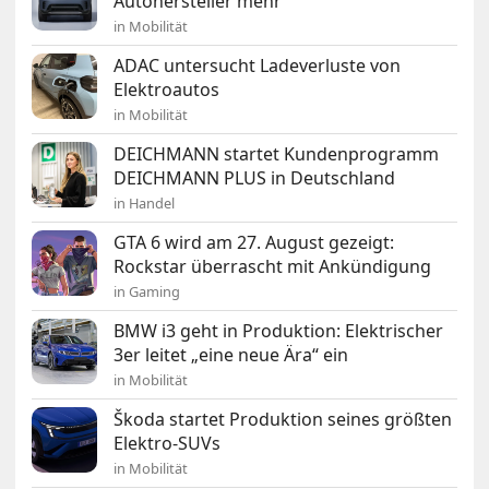
Autohersteller mehr“
in Mobilität
ADAC untersucht Ladeverluste von
Elektroautos
in Mobilität
DEICHMANN startet Kundenprogramm
DEICHMANN PLUS in Deutschland
in Handel
GTA 6 wird am 27. August gezeigt:
Rockstar überrascht mit Ankündigung
in Gaming
BMW i3 geht in Produktion: Elektrischer
3er leitet „eine neue Ära“ ein
in Mobilität
Škoda startet Produktion seines größten
Elektro-SUVs
in Mobilität