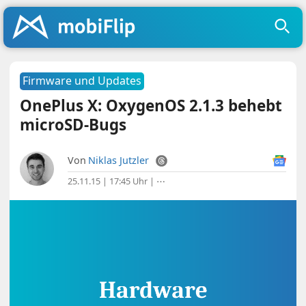
Firmware und Updates
OnePlus X: OxygenOS 2.1.3 behebt
microSD-Bugs
Von
Niklas Jutzler
25.11.15 | 17:45 Uhr
|
⋯