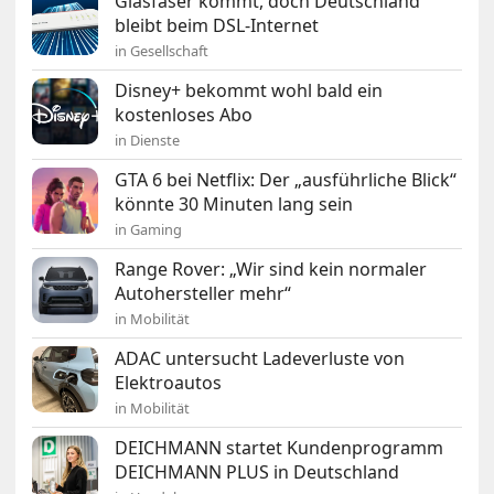
Glasfaser kommt, doch Deutschland
bleibt beim DSL-Internet
in Gesellschaft
Disney+ bekommt wohl bald ein
kostenloses Abo
in Dienste
GTA 6 bei Netflix: Der „ausführliche Blick“
könnte 30 Minuten lang sein
in Gaming
Range Rover: „Wir sind kein normaler
Autohersteller mehr“
in Mobilität
ADAC untersucht Ladeverluste von
Elektroautos
in Mobilität
DEICHMANN startet Kundenprogramm
DEICHMANN PLUS in Deutschland