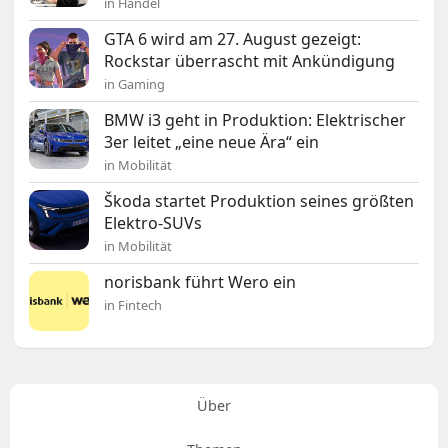
in Handel
GTA 6 wird am 27. August gezeigt:
Rockstar überrascht mit Ankündigung
in Gaming
BMW i3 geht in Produktion: Elektrischer
3er leitet „eine neue Ära“ ein
in Mobilität
Škoda startet Produktion seines größten
Elektro-SUVs
in Mobilität
norisbank führt Wero ein
in Fintech
Über