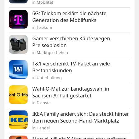
in Mobilität
6G: Telekom erklärt die nächste
Generation des Mobilfunks
in Telekom
Gamer verschieben Käufe wegen
Preisexplosion
in Marktgeschehen
1&1 verschenkt TV-Paket an viele
Bestandskunden
in Unterhaltung
Wahl-O-Mat zur Landtagswahl in
Sachsen-Anhalt gestartet
in Dienste
IKEA Family ändert sich: Das steckt hinter
dem neuen Second-Hand-Marktplatz
in Handel
Marvel will die X-Men ganz neu auflegen