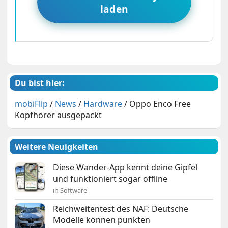
laden
Du bist hier:
mobiFlip
/
News
/
Hardware
/
Oppo Enco Free
Kopfhörer ausgepackt
Weitere Neuigkeiten
Diese Wander-App kennt deine Gipfel
und funktioniert sogar offline
in Software
Reichweitentest des NAF: Deutsche
Modelle können punkten