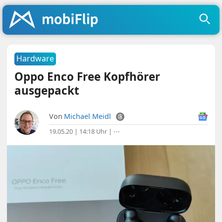
Hardware
Oppo Enco Free Kopfhörer
ausgepackt
Von
Michael Meidl
19.05.20 | 14:18 Uhr
|
⋯