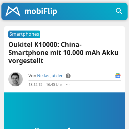
Smartphones
Oukitel K10000: China-
Smartphone mit 10.000 mAh Akku
vorgestellt
Von
Niklas Jutzler
13.12.15 | 16:45 Uhr
|
⋯