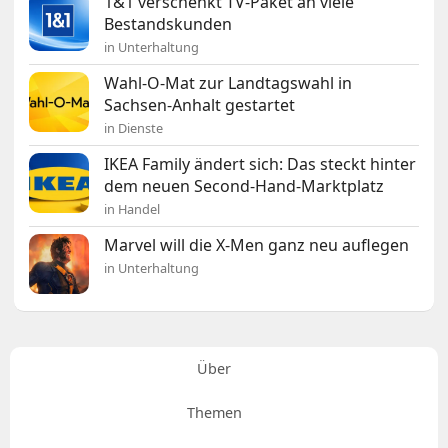
1&1 verschenkt TV-Paket an viele
Bestandskunden
in Unterhaltung
Wahl-O-Mat zur Landtagswahl in
Sachsen-Anhalt gestartet
in Dienste
IKEA Family ändert sich: Das steckt hinter
dem neuen Second-Hand-Marktplatz
in Handel
Marvel will die X-Men ganz neu auflegen
in Unterhaltung
Über
Themen