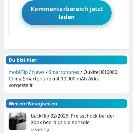
Kommentarbereich jetzt
laden
Du bist hier:
mobiFlip
/
News
/
Smartphones
/
Oukitel K10000:
China-Smartphone mit 10.000 mAh Akku
vorgestellt
Weitere Neuigkeiten
backFlip 32/2026: Preisschock bei der
Xbox beerdigt die Konsole
in Gaming