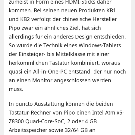
zumeist in Form eines HDMI-Sticks daher
kommen. Bei seinen neuen Produkten KB1
und KB2 verfolgt der chinesische Hersteller
Pipo zwar ein ähnliches Ziel, hat sich
allerdings für ein anderes Design entschieden.
So wurde die Technik eines Windows-Tablets
der Einsteiger- bis Mittelklasse mit einer
herkömmlichen Tastatur kombiniert, woraus
quasi ein All-in-One-PC entstand, der nur noch
an einen Monitor angeschlossen werden
muss.
In puncto Ausstattung können die beiden
Tastatur-Rechner von Pipo einen Intel Atm x5-
Z8300 Quad-Core-SoC, 2 oder 4 GB
Arbeitsspeicher sowie 32/64 GB an