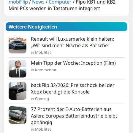
mobiFlip
/
News
/
Computer
/
Pipo KB1 und KB2:
Mini-PCs werden in Tastaturen integriert
Weitere Neuigkeiten
Renault will Luxusmarke klein halten:
„Wir sind mehr Nische als Porsche“
in Mobilität
Mein Tipp der Woche: Inception (Film)
in Kommentar
backFlip 32/2026: Preisschock bei der
Xbox beerdigt die Konsole
in Gaming
77 Prozent der E-Auto-Batterien aus
Asien: Europas Batterieindustrie bleibt
abhängig
in Mobilität