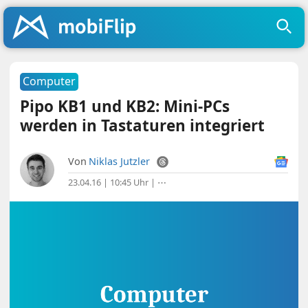
Computer
Pipo KB1 und KB2: Mini-PCs
werden in Tastaturen integriert
Von
Niklas Jutzler
23.04.16 | 10:45 Uhr
|
⋯