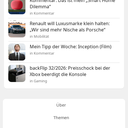
Kommentar: Das ist mein „Smart Home
Dilemma“
in Kommentar
Renault will Luxusmarke klein halten:
„Wir sind mehr Nische als Porsche“
in Mobilität
Mein Tipp der Woche: Inception (Film)
in Kommentar
backFlip 32/2026: Preisschock bei der
Xbox beerdigt die Konsole
in Gaming
Über
Themen