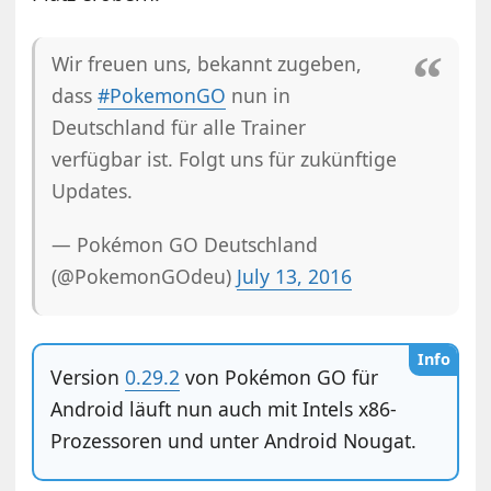
Wir freuen uns, bekannt zugeben,
dass
#PokemonGO
nun in
Deutschland für alle Trainer
verfügbar ist. Folgt uns für zukünftige
Updates.
— Pokémon GO Deutschland
(@PokemonGOdeu)
July 13, 2016
Info
Version
0.29.2
von Pokémon GO für
Android läuft nun auch mit Intels x86-
Prozessoren und unter Android Nougat.