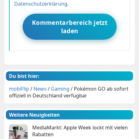
Datenschutzerklärung
.
Kommentarbereich jetzt
laden
Du bist hier:
mobiFlip
/
News
/
Gaming
/
Pokémon GO ab sofort
offiziell in Deutschland verfügbar
Weitere Neuigkeiten
MediaMarkt: Apple Week lockt mit vielen
Rabatten