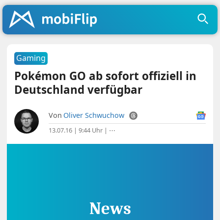
Gaming
Pokémon GO ab sofort offiziell in
Deutschland verfügbar
Von
Oliver Schwuchow
13.07.16 | 9:44 Uhr
|
⋯