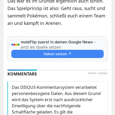
Das war es im Grunde eigentlich auch schon.
Das Spielprinzip ist also: Geht raus, sucht und
sammelt Pokémon, schließt euch einem Team
an und kämpft in Arenen.
mobiFlip zuerst in deinen Google News
–
jetzt als Quelle setzen
Haken setzen ↗
KOMMENTARE
Fehler melden
Das DISQUS-Kommentarsystem verarbeitet
personenbezogene Daten. Aus diesem Grund
wird das System erst nach ausdrücklicher
Einwilligung über die nachfolgende
Schaltfläche geladen. Es gilt die