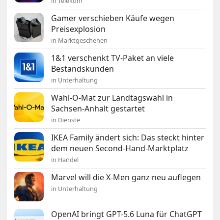
in Telekom
Gamer verschieben Käufe wegen
Preisexplosion
in Marktgeschehen
1&1 verschenkt TV-Paket an viele
Bestandskunden
in Unterhaltung
Wahl-O-Mat zur Landtagswahl in
Sachsen-Anhalt gestartet
in Dienste
IKEA Family ändert sich: Das steckt hinter
dem neuen Second-Hand-Marktplatz
in Handel
Marvel will die X-Men ganz neu auflegen
in Unterhaltung
OpenAI bringt GPT-5.6 Luna für ChatGPT