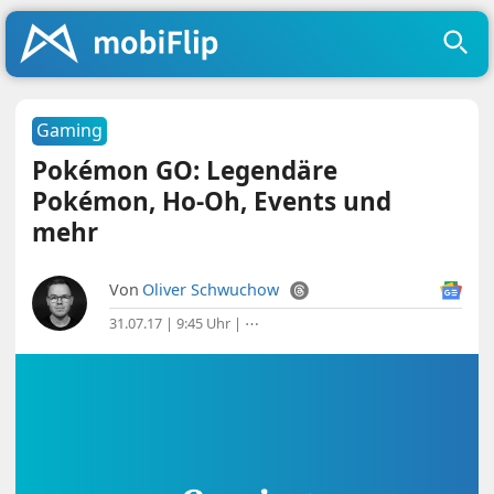
Gaming
Pokémon GO: Legendäre
Pokémon, Ho-Oh, Events und
mehr
Von
Oliver Schwuchow
31.07.17 | 9:45 Uhr
|
⋯