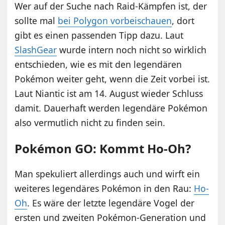
Wer auf der Suche nach Raid-Kämpfen ist, der
sollte mal
bei Polygon vorbeischauen
, dort
gibt es einen passenden Tipp dazu. Laut
SlashGear
wurde intern noch nicht so wirklich
entschieden, wie es mit den legendären
Pokémon weiter geht, wenn die Zeit vorbei ist.
Laut Niantic ist am 14. August wieder Schluss
damit. Dauerhaft werden legendäre Pokémon
also vermutlich nicht zu finden sein.
Pokémon GO: Kommt Ho-Oh?
Man spekuliert allerdings auch und wirft ein
weiteres legendäres Pokémon in den Rau:
Ho-
Oh
. Es wäre der letzte legendäre Vogel der
ersten und zweiten Pokémon-Generation und