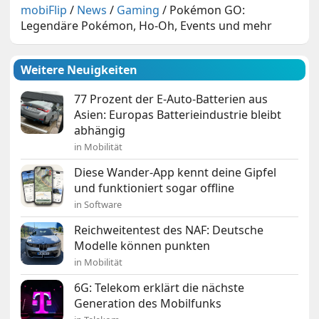
mobiFlip
/
News
/
Gaming
/
Pokémon GO:
Legendäre Pokémon, Ho-Oh, Events und mehr
Weitere Neuigkeiten
77 Prozent der E-Auto-Batterien aus
Asien: Europas Batterieindustrie bleibt
abhängig
in Mobilität
Diese Wander-App kennt deine Gipfel
und funktioniert sogar offline
in Software
Reichweitentest des NAF: Deutsche
Modelle können punkten
in Mobilität
6G: Telekom erklärt die nächste
Generation des Mobilfunks