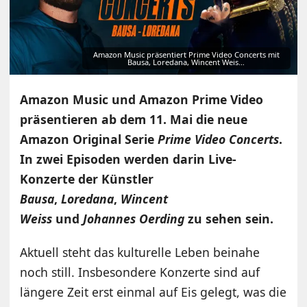
Amazon Music präsentiert Prime Video Concerts mit
Bausa, Loredana, Wincent Weis…
Amazon Music und Amazon Prime Video
präsentieren ab dem 11. Mai die neue
Amazon Original Serie
Prime Video Concerts
.
In zwei Episoden werden darin Live-
Konzerte der Künstler
Bausa
,
Loredana
,
Wincent
Weiss
und
Johannes Oerding
zu sehen sein.
Aktuell steht das kulturelle Leben beinahe
noch still. Insbesondere Konzerte sind auf
längere Zeit erst einmal auf Eis gelegt, was die