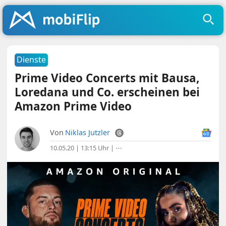
Dienste
Prime Video Concerts mit Bausa,
Loredana und Co. erscheinen bei
Amazon Prime Video
Von
Niklas Jutzler
10.05.20 | 13:15 Uhr
|
⋯