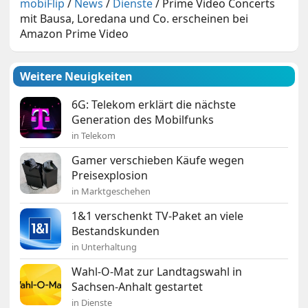
mobiFlip
/
News
/
Dienste
/
Prime Video Concerts
mit Bausa, Loredana und Co. erscheinen bei
Amazon Prime Video
Weitere Neuigkeiten
6G: Telekom erklärt die nächste
Generation des Mobilfunks
in Telekom
Gamer verschieben Käufe wegen
Preisexplosion
in Marktgeschehen
1&1 verschenkt TV-Paket an viele
Bestandskunden
in Unterhaltung
Wahl-O-Mat zur Landtagswahl in
Sachsen-Anhalt gestartet
in Dienste