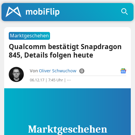
Marktgeschehen
Qualcomm bestätigt Snapdragon
845, Details folgen heute
Von
Oliver Schwuchow
06.12.17 | 7:45 Uhr
|
⋯