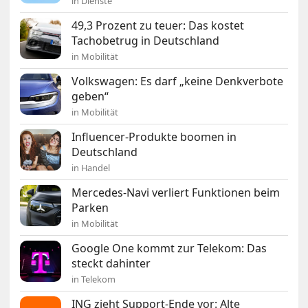
in Dienste
49,3 Prozent zu teuer: Das kostet
Tachobetrug in Deutschland
in Mobilität
Volkswagen: Es darf „keine Denkverbote
geben“
in Mobilität
Influencer-Produkte boomen in
Deutschland
in Handel
Mercedes-Navi verliert Funktionen beim
Parken
in Mobilität
Google One kommt zur Telekom: Das
steckt dahinter
in Telekom
ING zieht Support-Ende vor: Alte