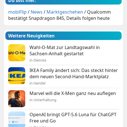
Du bist hier:
mobiFlip
/
News
/
Marktgeschehen
/
Qualcomm
bestätigt Snapdragon 845, Details folgen heute
Weitere Neuigkeiten
Wahl-O-Mat zur Landtagswahl in
Sachsen-Anhalt gestartet
in Dienste
IKEA Family ändert sich: Das steckt hinter
dem neuen Second-Hand-Marktplatz
in Handel
Marvel will die X-Men ganz neu auflegen
in Unterhaltung
OpenAI bringt GPT-5.6 Luna für ChatGPT
Free und Go