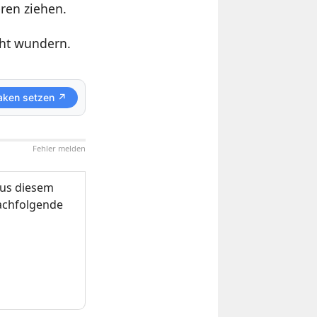
ren ziehen.
ht wundern.
aken setzen ↗
Fehler melden
us diesem
nachfolgende