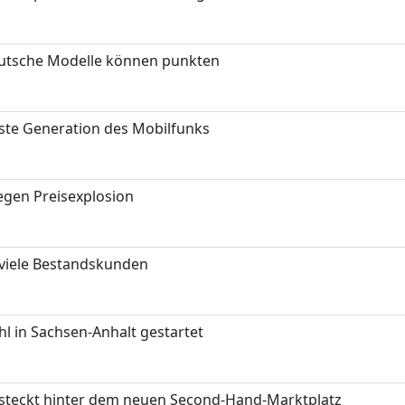
eutsche Modelle können punkten
hste Generation des Mobilfunks
gen Preisexplosion
 viele Bestandskunden
 in Sachsen-Anhalt gestartet
s steckt hinter dem neuen Second-Hand-Marktplatz