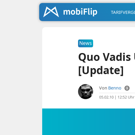
TARIFVERG
News
Quo Vadis 
[Update]
Von
Benno
05.02.10 | 12:52 Uhr