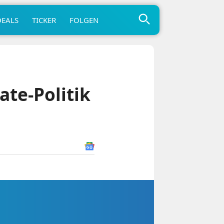
DEALS
TICKER
FOLGEN
te-Politik