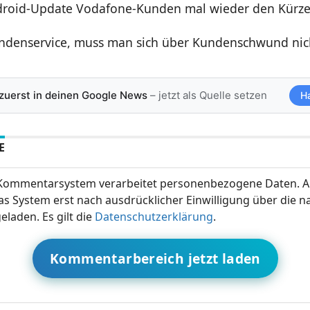
roid-Update Vodafone-Kunden mal wieder den Kürze
ndenservice, muss man sich über Kundenschwund nic
 zuerst in deinen Google News
– jetzt als Quelle setzen
H
E
ommentarsystem verarbeitet personenbezogene Daten. A
s System erst nach ausdrücklicher Einwilligung über die 
eladen. Es gilt die
Datenschutzerklärung
.
Kommentarbereich jetzt laden