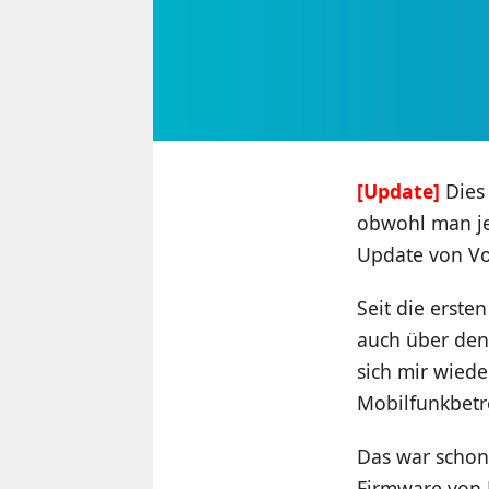
[Update]
Dies 
obwohl man je
Update von V
Seit die erste
auch über den
sich mir wiede
Mobilfunkbetre
Das war schon
Firmware von 