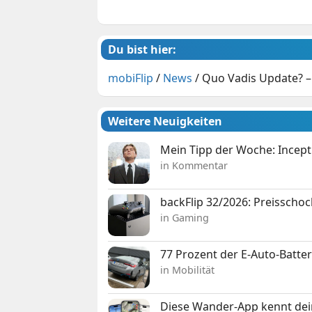
Du bist hier:
mobiFlip
/
News
/
Quo Vadis Update? –
Weitere Neuigkeiten
Mein Tipp der Woche: Incepti
in Kommentar
backFlip 32/2026: Preisschoc
in Gaming
77 Prozent der E-Auto-Batter
in Mobilität
Diese Wander-App kennt deine