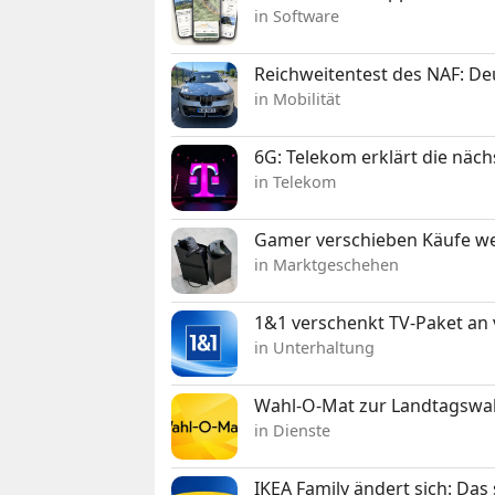
in Software
Reichweitentest des NAF: D
in Mobilität
6G: Telekom erklärt die näc
in Telekom
Gamer verschieben Käufe we
in Marktgeschehen
1&1 verschenkt TV-Paket an
in Unterhaltung
Wahl-O-Mat zur Landtagswahl
in Dienste
IKEA Family ändert sich: Da