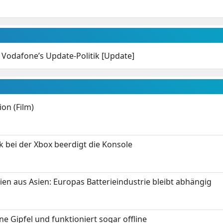
 Vodafone’s Update-Politik [Update]
on (Film)
k bei der Xbox beerdigt die Konsole
ien aus Asien: Europas Batterieindustrie bleibt abhängig
 Gipfel und funktioniert sogar offline