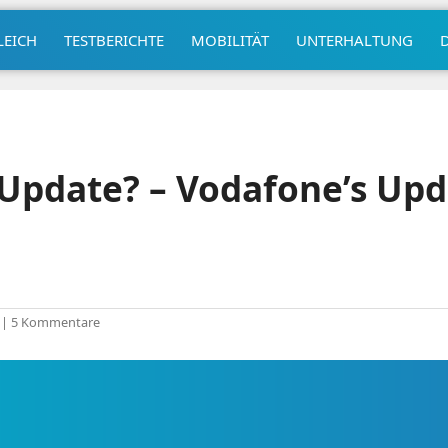
LEICH
TESTBERICHTE
MOBILITÄT
UNTERHALTUNG
Update? – Vodafone’s Upda
|
5 Kommentare