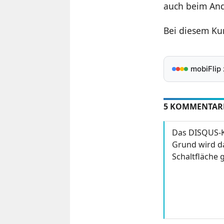
auch beim And
Bei diesem Ku
mobiFlip
5 KOMMENTAR
Das DISQUS-K
Grund wird da
Schaltfläche g