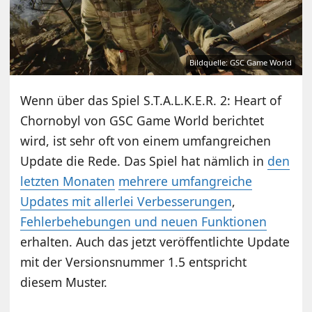
Bildquelle: GSC Game World
Wenn über das Spiel S.T.A.L.K.E.R. 2: Heart of
Chornobyl von GSC Game World berichtet
wird, ist sehr oft von einem umfangreichen
Update die Rede. Das Spiel hat nämlich in
den
letzten Monaten
mehrere umfangreiche
Updates mit allerlei Verbesserungen
,
Fehlerbehebungen und neuen Funktionen
erhalten. Auch das jetzt veröffentlichte Update
mit der Versionsnummer 1.5 entspricht
diesem Muster.