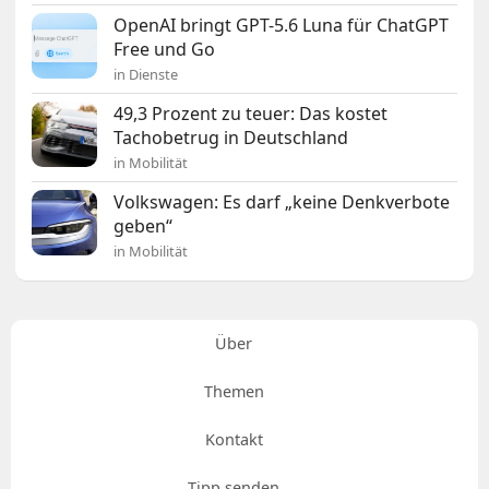
OpenAI bringt GPT-5.6 Luna für ChatGPT
Free und Go
in Dienste
49,3 Prozent zu teuer: Das kostet
Tachobetrug in Deutschland
in Mobilität
Volkswagen: Es darf „keine Denkverbote
geben“
in Mobilität
Über
Themen
Kontakt
Tipp senden