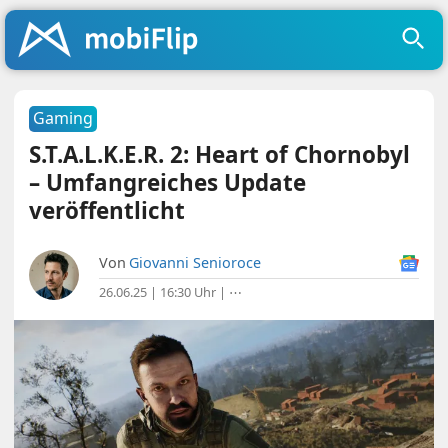
Gaming
S.T.A.L.K.E.R. 2: Heart of Chornobyl
– Umfangreiches Update
veröffentlicht
Von
Giovanni Senioroce
26.06.25 | 16:30 Uhr
|
⋯