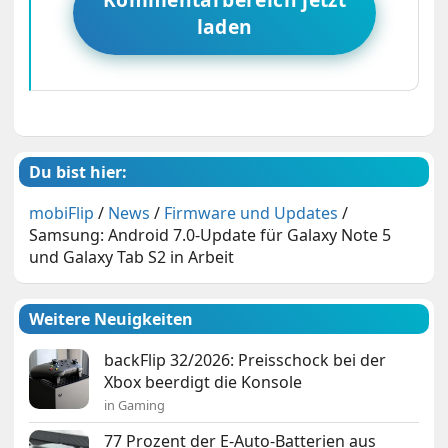
laden
Du bist hier:
mobiFlip
/
News
/
Firmware und Updates
/
Samsung: Android 7.0-Update für Galaxy Note 5
und Galaxy Tab S2 in Arbeit
Weitere Neuigkeiten
backFlip 32/2026: Preisschock bei der
Xbox beerdigt die Konsole
in Gaming
77 Prozent der E-Auto-Batterien aus