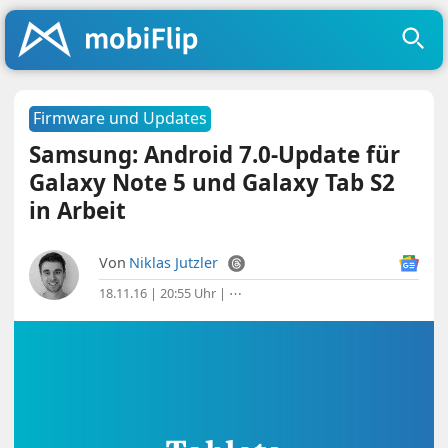
Firmware und Updates
Samsung: Android 7.0-Update für
Galaxy Note 5 und Galaxy Tab S2
in Arbeit
Von
Niklas Jutzler
18.11.16 | 20:55 Uhr
|
⋯