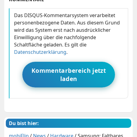
Das DISQUS-Kommentarsystem verarbeitet
personenbezogene Daten. Aus diesem Grund
wird das System erst nach ausdrücklicher
Einwilligung über die nachfolgende
Schaltfläche geladen. Es gilt die
Datenschutzerklärung
.
Kommentarbereich jetzt
laden
Du bist hier:
mobiFlip
/
News
/
Hardware
/
Samsung: Faltbares