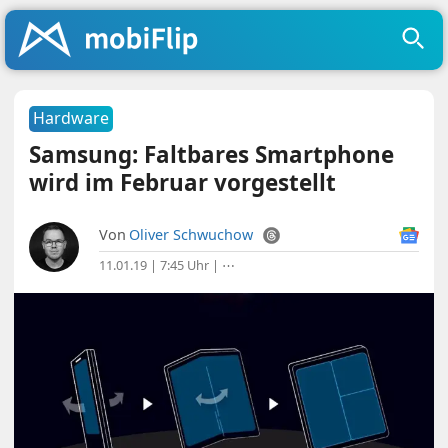
Hardware
Samsung: Faltbares Smartphone
wird im Februar vorgestellt
Von
Oliver Schwuchow
11.01.19 | 7:45 Uhr
|
⋯