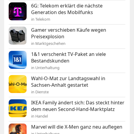
6G: Telekom erklärt die nächste
Generation des Mobilfunks
in Telekom
Gamer verschieben Käufe wegen
Preisexplosion
in Marktgeschehen
1&1 verschenkt TV-Paket an viele
Bestandskunden
in Unterhaltung
Wahl-O-Mat zur Landtagswahl in
Sachsen-Anhalt gestartet
in Dienste
IKEA Family ändert sich: Das steckt hinter
dem neuen Second-Hand-Marktplatz
in Handel
Marvel will die X-Men ganz neu auflegen
in Unterhaltung