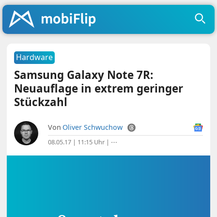
Hardware
Samsung Galaxy Note 7R:
Neuauflage in extrem geringer
Stückzahl
Von
Oliver Schwuchow
08.05.17 | 11:15 Uhr
|
⋯