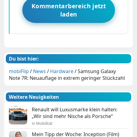
Kommentarbereich jetzt
laden
Du bist hier:
mobiFlip
/
News
/
Hardware
/
Samsung Galaxy
Note 7R: Neuauflage in extrem geringer Stückzahl
Weitere Neuigkeiten
Renault will Luxusmarke klein halten:
„Wir sind mehr Nische als Porsche“
in Mobilität
Mein Tipp der Woche: Inception (Film)