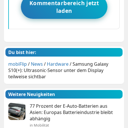
Kommentarbereich jetzt
laden
Du bist hier:
mobiFlip
/
News
/
Hardware
/
Samsung Galaxy
S10(+): Ultrasonic-Sensor unter dem Display
teilweise sichtbar
Weitere Neuigkeiten
77 Prozent der E-Auto-Batterien aus
Asien: Europas Batterieindustrie bleibt
abhängig
in Mobilität