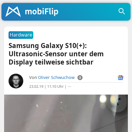
Hardware
Samsung Galaxy S10(+):
Ultrasonic-Sensor unter dem
Display teilweise sichtbar
Von
Oliver Schwuchow
23.02.19 | 11:10 Uhr
|
⋯