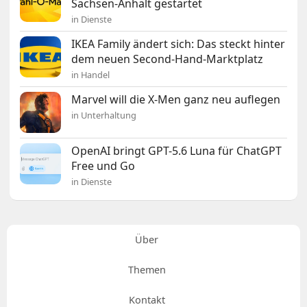
Sachsen-Anhalt gestartet
in Dienste
IKEA Family ändert sich: Das steckt hinter
dem neuen Second-Hand-Marktplatz
in Handel
Marvel will die X-Men ganz neu auflegen
in Unterhaltung
OpenAI bringt GPT-5.6 Luna für ChatGPT
Free und Go
in Dienste
Über
Themen
Kontakt