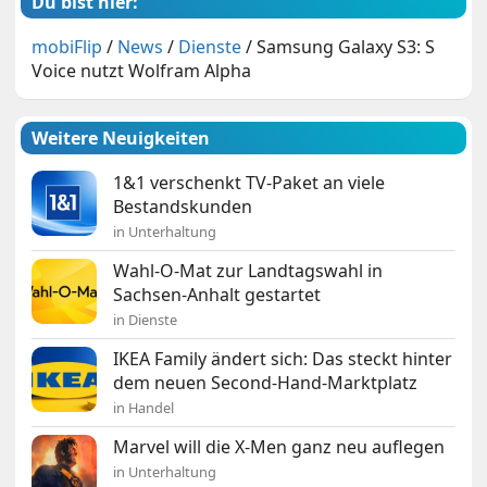
Du bist hier:
mobiFlip
/
News
/
Dienste
/
Samsung Galaxy S3: S
Voice nutzt Wolfram Alpha
Weitere Neuigkeiten
1&1 verschenkt TV-Paket an viele
Bestandskunden
in Unterhaltung
Wahl-O-Mat zur Landtagswahl in
Sachsen-Anhalt gestartet
in Dienste
IKEA Family ändert sich: Das steckt hinter
dem neuen Second-Hand-Marktplatz
in Handel
Marvel will die X-Men ganz neu auflegen
in Unterhaltung