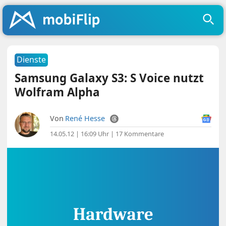
Dienste
Samsung Galaxy S3: S Voice nutzt
Wolfram Alpha
Von
René Hesse
14.05.12 | 16:09 Uhr
|
17 Kommentare