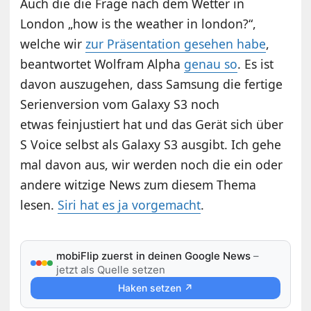
Auch die die Frage nach dem Wetter in
London „how is the weather in london?“,
welche wir
zur Präsentation gesehen habe
,
beantwortet Wolfram Alpha
genau so
. Es ist
davon auszugehen, dass Samsung die fertige
Serienversion vom Galaxy S3 noch
etwas feinjustiert hat und das Gerät sich über
S Voice selbst als Galaxy S3 ausgibt. Ich gehe
mal davon aus, wir werden noch die ein oder
andere witzige News zum diesem Thema
lesen.
Siri hat es ja vorgemacht
.
mobiFlip zuerst in deinen Google News
–
jetzt als Quelle setzen
Haken setzen ↗