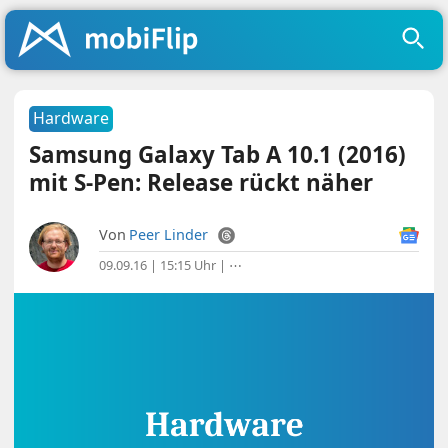
Hardware
Samsung Galaxy Tab A 10.1 (2016)
mit S-Pen: Release rückt näher
Von
Peer Linder
09.09.16 | 15:15 Uhr
|
⋯