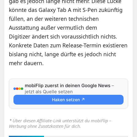
gab es jedoch lange nicht mehr. Diese Lücke
könnte das Galaxy Tab A mit S-Pen zukünftig
füllen, an der weiteren technischen
Ausstattung außer vermutlich dem
Digitizer ändert sich voraussichtlich nichts.
Konkrete Daten zum Release-Termin existieren
bislang nicht, lange dürfte es jedoch nicht
mehr dauern.
mobiFlip zuerst in deinen Google News
–
jetzt als Quelle setzen
Haken setzen ↗
⋆
Über diesen Affiliate-Link unterstützt du mobiFlip –
Werbung ohne Zusatzkosten für dich.