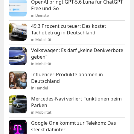
OpenAI bringt GPT-5.6 Luna für ChatGPT
Free und Go
in Dienste
49,3 Prozent zu teuer: Das kostet
Tachobetrug in Deutschland
in Mobilität
Volkswagen: Es darf „keine Denkverbote
geben“
in Mobilität
Influencer-Produkte boomen in
Deutschland
in Handel
Mercedes-Navi verliert Funktionen beim
Parken
in Mobilität
Google One kommt zur Telekom: Das
steckt dahinter