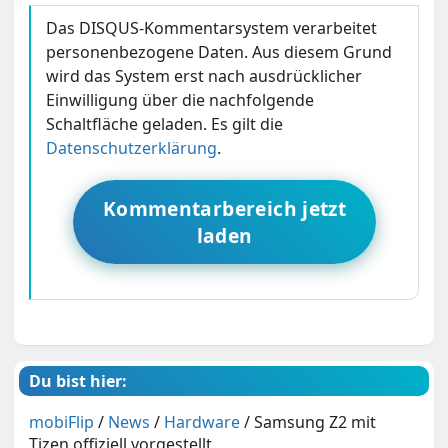
Das DISQUS-Kommentarsystem verarbeitet
personenbezogene Daten. Aus diesem Grund
wird das System erst nach ausdrücklicher
Einwilligung über die nachfolgende
Schaltfläche geladen. Es gilt die
Datenschutzerklärung
.
Kommentarbereich jetzt
laden
Du bist hier:
mobiFlip
/
News
/
Hardware
/
Samsung Z2 mit
Tizen offiziell vorgestellt