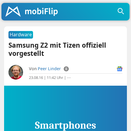
Hardware
Samsung Z2 mit Tizen offiziell
vorgestellt
Von
Peer Linder
23.08.16 | 11:42 Uhr
|
⋯