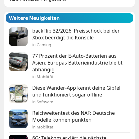
Weitere Neuigkeiten
backFlip 32/2026: Preisschock bei der
Xbox beerdigt die Konsole
in Gaming
77 Prozent der E-Auto-Batterien aus
Asien: Europas Batterieindustrie bleibt
abhängig
in Mobilität
Diese Wander-App kennt deine Gipfel
und funktioniert sogar offline
in Software
Reichweitentest des NAF: Deutsche
Modelle können punkten
in Mobilität
6G: Telekom erklärt die nächste