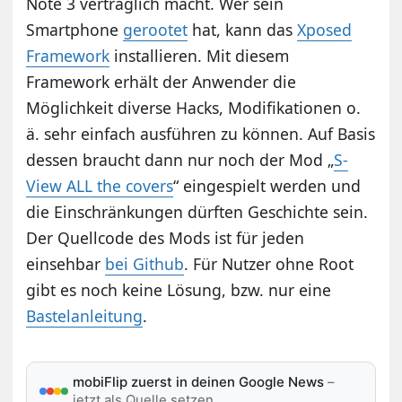
Note 3 verträglich macht. Wer sein
Smartphone
gerootet
hat, kann das
Xposed
Framework
installieren. Mit diesem
Framework erhält der Anwender die
Möglichkeit diverse Hacks, Modifikationen o.
ä. sehr einfach ausführen zu können. Auf Basis
dessen braucht dann nur noch der Mod „
S-
View ALL the covers
“ eingespielt werden und
die Einschränkungen dürften Geschichte sein.
Der Quellcode des Mods ist für jeden
einsehbar
bei Github
. Für Nutzer ohne Root
gibt es noch keine Lösung, bzw. nur eine
Bastelanleitung
.
mobiFlip zuerst in deinen Google News
–
jetzt als Quelle setzen