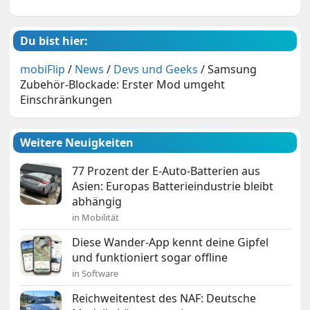
Du bist hier:
mobiFlip
/
News
/
Devs und Geeks
/
Samsung
Zubehör-Blockade: Erster Mod umgeht
Einschränkungen
Weitere Neuigkeiten
77 Prozent der E-Auto-Batterien aus
Asien: Europas Batterieindustrie bleibt
abhängig
in Mobilität
Diese Wander-App kennt deine Gipfel
und funktioniert sogar offline
in Software
Reichweitentest des NAF: Deutsche