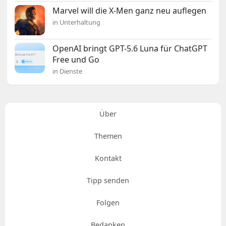
Marvel will die X-Men ganz neu auflegen
in Unterhaltung
OpenAI bringt GPT-5.6 Luna für ChatGPT
Free und Go
in Dienste
Über
Themen
Kontakt
Tipp senden
Folgen
Bedanken