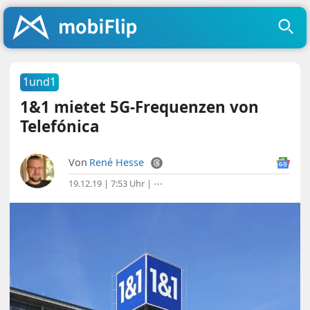
1und1
1&1 mietet 5G-Frequenzen von
Telefónica
Von
René Hesse
19.12.19 | 7:53 Uhr
|
⋯