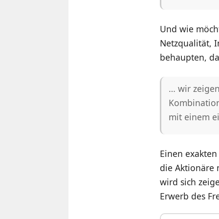
Und wie möcht
Netzqualität, 
behaupten, da
… wir zeigen
Kombination
mit einem e
Einen exakten
die Aktionäre
wird sich zeig
Erwerb des Fre