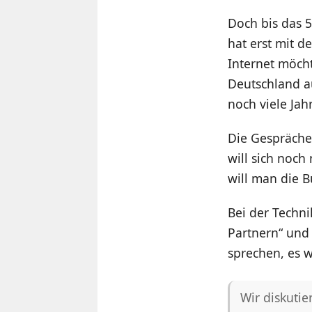
Doch bis das 
hat erst mit 
Internet möcht
Deutschland a
noch viele Jah
Die Gespräche
will sich noch
will man die B
Bei der Techni
Partnern“ und 
sprechen, es 
Wir diskutie