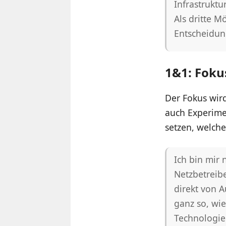
Infrastruktu
Als dritte M
Entscheidung
1&1: Foku
Der Fokus wir
auch Experime
setzen, welch
Ich bin mir 
Netzbetreibe
direkt von 
ganz so, wie
Technologie