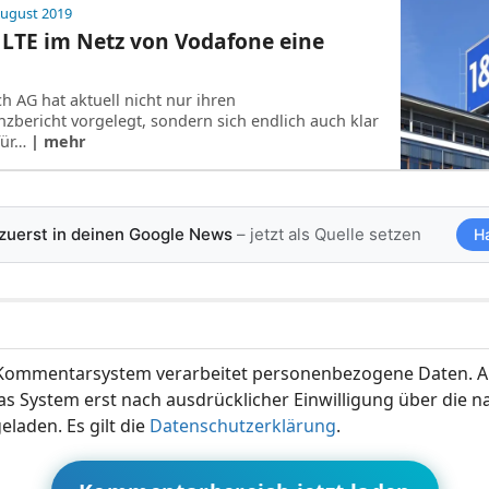
August 2019
t LTE im Netz von Voda­fone eine
ch AG hat aktuell nicht nur ihren
nzbericht vorgelegt, sondern sich endlich auch klar
für…
| mehr
 zuerst in deinen Google News
– jetzt als Quelle setzen
H
ommentarsystem verarbeitet personenbezogene Daten. A
s System erst nach ausdrücklicher Einwilligung über die 
eladen. Es gilt die
Datenschutzerklärung
.