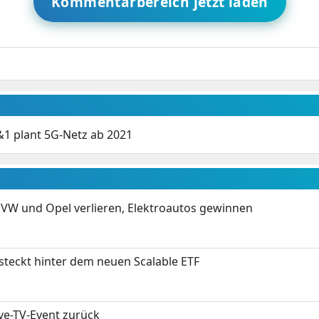
Kommentarbereich jetzt laden
&1 plant 5G-Netz ab 2021
 VW und Opel verlieren, Elektroautos gewinnen
 steckt hinter dem neuen Scalable ETF
ive-TV-Event zurück