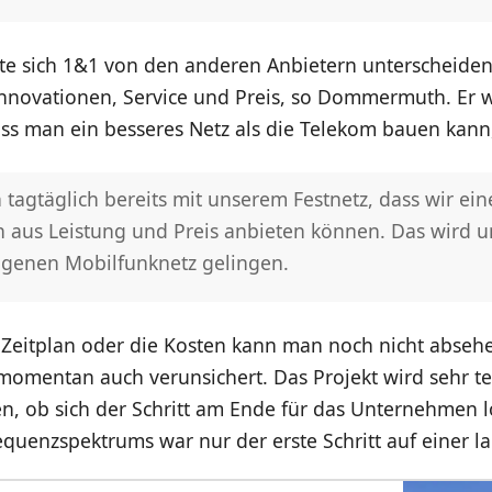
e sich 1&1 von den anderen Anbietern unterscheiden
Innovationen, Service und Preis, so Dommermuth. Er wi
ss man ein besseres Netz als die Telekom bauen kann
 tagtäglich bereits mit unserem Festnetz, dass wir ein
 aus Leistung und Preis anbieten können. Das wird u
igenen Mobilfunknetz gelingen.
 Zeitplan oder die Kosten kann man noch nicht absehe
 momentan auch verunsichert. Das Projekt wird sehr t
en, ob sich der Schritt am Ende für das Unternehmen l
quenzspektrums war nur der erste Schritt auf einer l