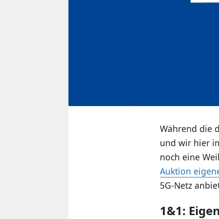
Während die 
und wir hier 
noch eine Weil
Auktion eigen
5G-Netz anbiet
1&1: Eige