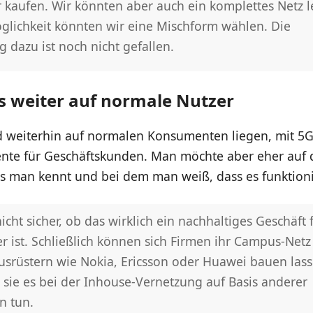
r kaufen. Wir könnten aber auch ein komplettes Netz l
öglichkeit könnten wir eine Mischform wählen. Die
 dazu ist noch nicht gefallen.
s weiter auf normale Nutzer
d weiterhin auf normalen Konsumenten liegen, mit 5G 
nte für Geschäftskunden. Man möchte aber eher auf 
es man kennt und bei dem man weiß, dass es funktioni
nicht sicher, ob das wirklich ein nachhaltiges Geschäft 
r ist. Schließlich können sich Firmen ihr Campus-Netz
Ausrüstern wie Nokia, Ericsson oder Huawei bauen lass
 sie es bei der Inhouse-Vernetzung auf Basis anderer
n tun.