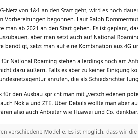
5G-Netz von 1&1 an den Start geht, wird es noch dau
den Vorbereitungen begonnen. Laut Ralph Dommermut
e man ab 2021 an den Start gehen. Es ist geplant, da
uszubauen, aber man setzt auch auf National Roamin
re benötigt, setzt man auf eine Kombination aus 4G u
 für National Roaming stehen allerdings noch am An
 nicht dazu äußern. Falls es aber zu keiner Einigung 
undesnetzagentur anrufen, die als Schiedsrichter fung
k für den Ausbau spricht man mit „verschiedenen pote
auch Nokia und ZTE. Über Details wollte man aber auc
wären also auch Anbieter wie Huawei und Co. denkbar.
ren verschiedene Modelle. Es ist möglich, dass wir die