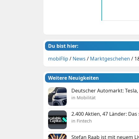
Du bist hier:
mobiFlip
/
News
/
Marktgeschehen
/
1
Weitere Neuigkeiten
Deutscher Automarkt: Tesla,
in Mobilität
2.400 Aktien, 47 Länder: Das
in Fintech
Stefan Raab ist mit neuem L