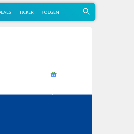
DEALS
TICKER
FOLGEN