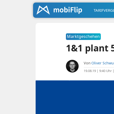
TARIFVERG
Marktgeschehen
1&1 plant 
Von
Oliver Schw
19.08.19 | 9:40 Uhr