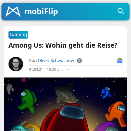
Gaming
Among Us: Wohin geht die Reise?
Von
Oliver Schwuchow
01.04.21 | 16:00 Uhr
|
⋯