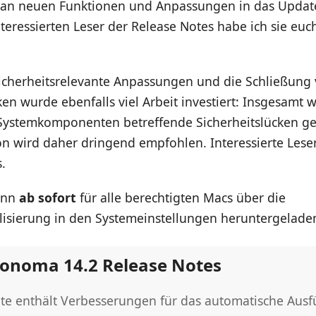
n neuen Funktionen und Anpassungen in das Update 
interessierten Leser der Release Notes habe ich sie eu
sicherheitsrelevante Anpassungen und die Schließung
ken wurde ebenfalls viel Arbeit investiert: Insgesamt
Systemkomponenten betreffende Sicherheitslücken ge
ion wird daher dringend empfohlen. Interessierte Lese
.
ann
ab sofort
für alle berechtigten Macs über die
lisierung in den Systemeinstellungen heruntergelade
onoma 14.2 Release Notes
te enthält Verbesserungen für das automatische Ausfü