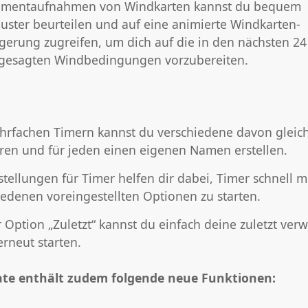
mentaufnahmen von Windkarten kannst du bequem
ster beurteilen und auf eine animierte Windkarten-
gerung zugreifen, um dich auf die in den nächsten 2
gesagten Windbedingungen vorzubereiten.
hrfachen Timern kannst du verschiedene davon gleich
ren und für jeden einen eigenen Namen erstellen.
tellungen für Timer helfen dir dabei, Timer schnell m
iedenen voreingestellten Optionen zu starten.
r Option „Zuletzt“ kannst du einfach deine zuletzt ve
erneut starten.
ate enthält zudem folgende neue Funktionen: