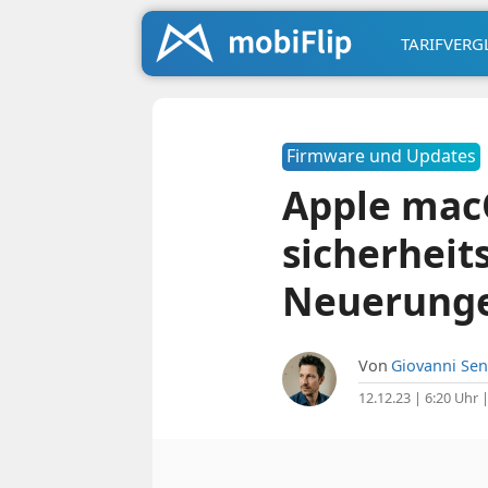
TARIFVERG
Firmware und Updates
Apple mac
sicherhei
Neuerung
Von
Giovanni Sen
12.12.23 | 6:20 Uhr