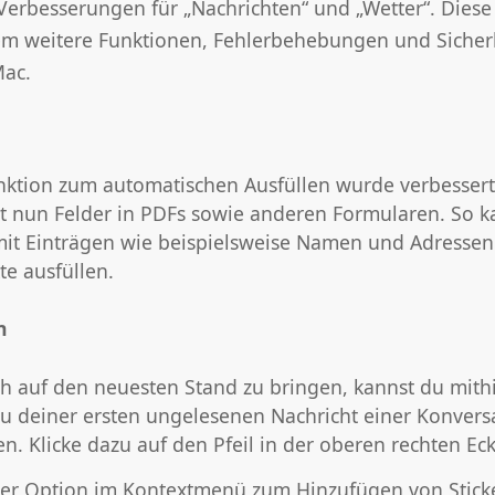
Verbesserungen für „Nachrichten“ und „Wetter“. Diese
em weitere Funktionen, Fehlerbehebungen und Sicher
Mac.
nktion zum automatischen Ausfüllen wurde verbesser
t nun Felder in PDFs sowie anderen Formularen. So k
mit Einträgen wie beispielsweise Namen und Adressen
te ausfüllen.
n
h auf den neuesten Stand zu bringen, kannst du mithi
 zu deiner ersten ungelesenen Nachricht einer Konvers
n. Klicke dazu auf den Pfeil in der oberen rechten Eck
ner Option im Kontextmenü zum Hinzufügen von Stick