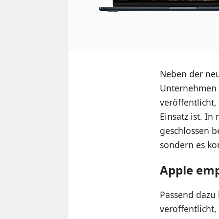
Neben der neue
Unternehmen a
veröffentlicht
Einsatz ist. 
geschlossen b
sondern es ko
Apple empf
Passend dazu 
veröffentlich