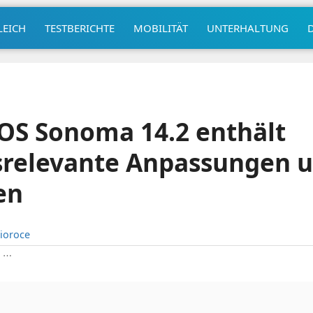
LEICH
TESTBERICHTE
MOBILITÄT
UNTERHALTUNG
OS Sonoma 14.2 enthält
tsrelevante Anpassungen 
en
ioroce
|
⋯