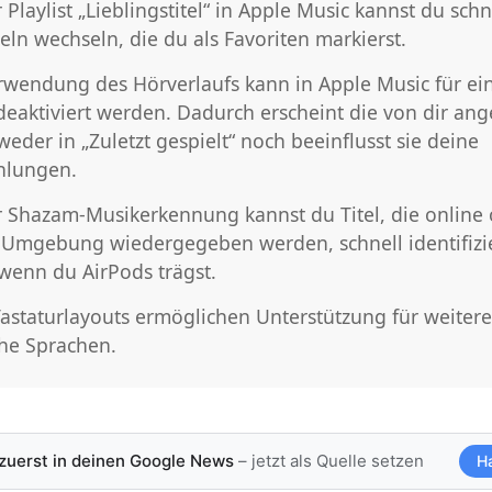
 Playlist „Lieblingstitel“ in Apple Music kannst du schn
eln wechseln, die du als Favoriten markierst.
rwendung des Hörverlaufs kann in Apple Music für ei
deaktiviert werden. Dadurch erscheint die von dir an
eder in „Zuletzt gespielt“ noch beeinflusst sie deine
hlungen.
r Shazam-Musikerkennung kannst du Titel, die online 
 Umgebung wiedergegeben werden, schnell identifizi
 wenn du AirPods trägst.
astaturlayouts ermöglichen Unterstützung für weitere
he Sprachen.
 zuerst in deinen Google News
– jetzt als Quelle setzen
H