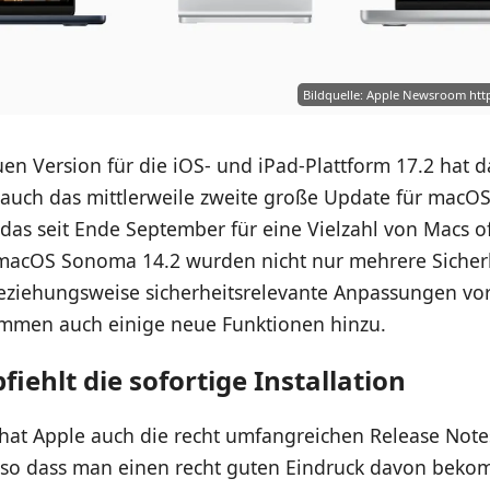
Bildquelle: Apple Newsroom ht
n Version für die iOS- und iPad-Plattform 17.2 hat d
uch das mittlerweile zweite große Update für mac
, das seit Ende September für eine Vielzahl von Macs off
In macOS Sonoma 14.2 wurden nicht nur mehrere Sicher
eziehungsweise sicherheitsrelevante Anpassungen 
mmen auch einige neue Funktionen hinzu.
iehlt die sofortige Installation
hat Apple auch die recht umfangreichen Release Note
t, so dass man einen recht guten Eindruck davon beko