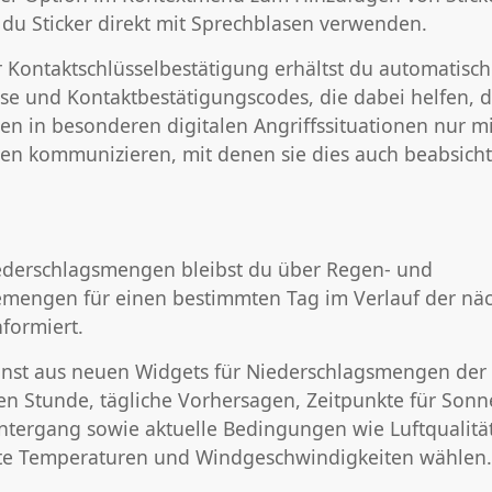
 du Sticker direkt mit Sprechblasen verwenden.
r Kontaktschlüsselbestätigung erhältst du automatisc
se und Kontaktbestätigungscodes, die dabei helfen, d
en in besonderen digitalen Angriffssituationen nur m
en kommunizieren, mit denen sie dies auch beabsicht
ederschlagsmengen bleibst du über Regen- und
mengen für einen bestimmten Tag im Verlauf der näc
nformiert.
nst aus neuen Widgets für Niederschlagsmengen der
en Stunde, tägliche Vorhersagen, Zeitpunkte für Sonn
ntergang sowie aktuelle Bedingungen wie Luftqualität
te Temperaturen und Windgeschwindigkeiten wählen.