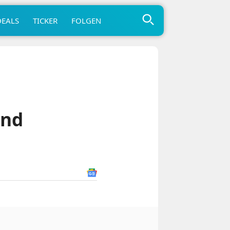
DEALS
TICKER
FOLGEN
und