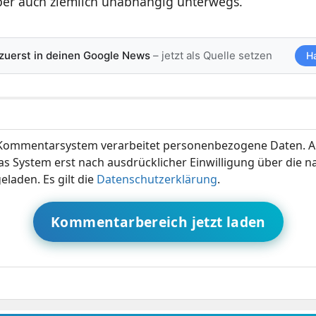
aber auch ziemlich unabhängig unterwegs.
 zuerst in deinen Google News
– jetzt als Quelle setzen
H
ommentarsystem verarbeitet personenbezogene Daten. A
s System erst nach ausdrücklicher Einwilligung über die 
eladen. Es gilt die
Datenschutzerklärung
.
Kommentarbereich jetzt laden