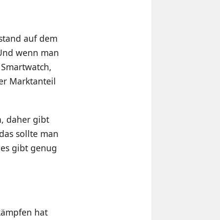
bstand auf dem
. Und wenn man
s Smartwatch,
er Marktanteil
, daher gibt
 das sollte man
 es gibt genug
 kämpfen hat