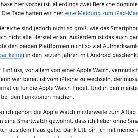
ase hier vorbei ist, allerdings zwei Bereiche dominie
 Die Tage hatten wir hier
eine Meldung zum iPad-Mark
Bereiche sind jedoch nicht so groß, wie das Smartpho
uch nicht alle Hersteller an. Außerdem ist das auch gar
gle den beiden Plattformen nicht so viel Aufmerksamke
gar keine
) in den letzten Jahren mit Android geschenkt
 Einfluss, vor allem von einer Apple Watch, vermutlic
denn wer bereit ist vom iPhone zu wechseln, der muss
ternative für die Apple Watch findet. Und in den meist
 bei den Funktionen machen.
nlich gehört die Apple Watch mittlerweile zum Alltag
an eine Smartwatch gewöhnt, dass ich lieber ohne Sm
ch aus dem Haus gehe. Dank LTE bin ich mit meiner