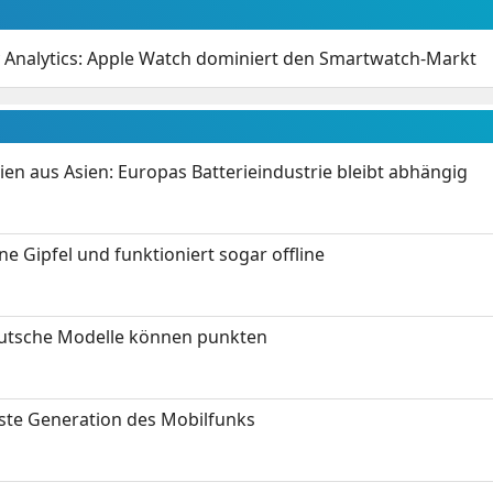
y Analytics: Apple Watch dominiert den Smartwatch-Markt
ien aus Asien: Europas Batterieindustrie bleibt abhängig
 Gipfel und funktioniert sogar offline
eutsche Modelle können punkten
hste Generation des Mobilfunks