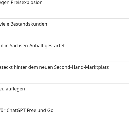
gen Preisexplosion
 viele Bestandskunden
 in Sachsen-Anhalt gestartet
s steckt hinter dem neuen Second-Hand-Marktplatz
neu auflegen
 für ChatGPT Free und Go