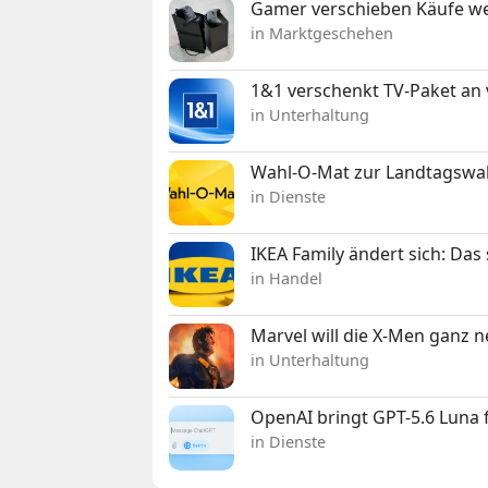
Gamer verschieben Käufe we
in Marktgeschehen
1&1 verschenkt TV-Paket an
in Unterhaltung
Wahl-O-Mat zur Landtagswahl
in Dienste
IKEA Family ändert sich: Da
in Handel
Marvel will die X-Men ganz 
in Unterhaltung
OpenAI bringt GPT-5.6 Luna
in Dienste