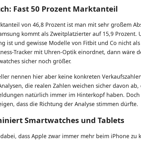
ch: Fast 50 Prozent Marktanteil
ktanteil von 46,8 Prozent ist man mit sehr großem A
 Samsung kommt als Zweitplatzierter auf 15,9 Prozent
eng ist und gewisse Modelle von Fitbit und Co nicht al
tness-Tracker mit Uhren-Optik einordnet, dann wäre d
watches sicher noch größer.
eller nennen hier aber keine konkreten Verkaufszahlen
Analysen, die realen Zahlen weichen sicher davon ab,
eldungen natürlich immer im Hinterkopf haben. Doch
zeigen, dass die Richtung der Analyse stimmen dürfte.
iniert Smartwatches und Tablets
st dabei, dass Apple zwar immer mehr beim iPhone zu