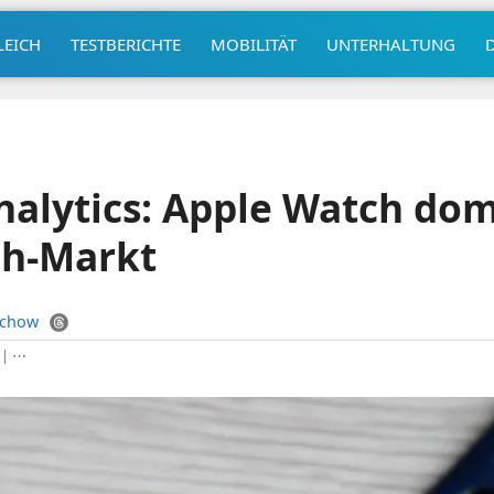
LEICH
TESTBERICHTE
MOBILITÄT
UNTERHALTUNG
nalytics: Apple Watch dom
h-Markt
uchow
|
⋯