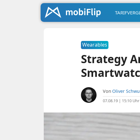
TARIFVERG
Wearables
Strategy A
Smartwatc
Von
Oliver Schw
07.08.19 | 15:10 Uhr