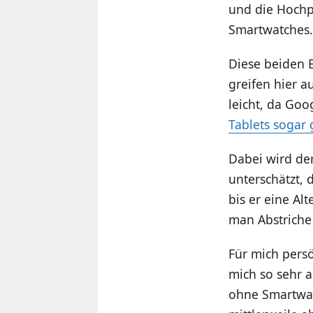
und die Hochph
Smartwatches.
Diese beiden 
greifen hier a
leicht, da Goo
Tablets sogar 
Dabei wird der
unterschätzt, 
bis er eine Al
man Abstriche
Für mich persö
mich so sehr 
ohne Smartwat