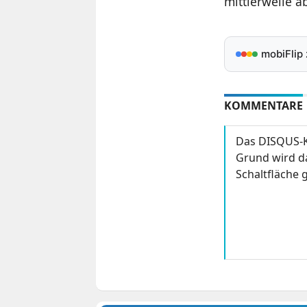
mittlerweile 
mobiFlip
KOMMENTARE
Das DISQUS-K
Grund wird da
Schaltfläche g