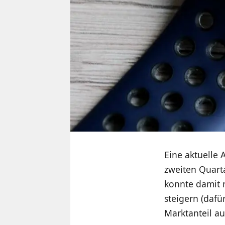
Eine aktuelle
zweiten Quarta
konnte damit n
steigern (daf
Marktanteil a