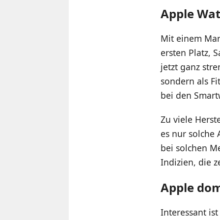
Apple Wat
Mit einem Mar
ersten Platz,
jetzt ganz str
sondern als Fi
bei den Smart
Zu viele Herst
es nur solche 
bei solchen M
Indizien, die 
Apple dom
Interessant i