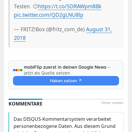
Testen. 🙂
https://t.co/SDRAWpm8Bk
pic.twitter.com/QD2gLNU8lp
— FRITZ!Box (@fritz_com_de)
August 31,
2018
mobiFlip zuerst in deinen Google News
–
jetzt als Quelle setzen
Haken setzen ↗
KOMMENTARE
Fehler melden
Das DISQUS-Kommentarsystem verarbeitet
personenbezogene Daten. Aus diesem Grund