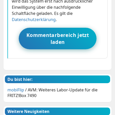
wird das System erst nach ausdrücklicher
Einwilligung über die nachfolgende
Schaltfläche geladen. Es gilt die
Datenschutzerklärung
.
Kommentarbereich jetzt
laden
Du bist hier:
mobiFlip
/
AVM: Weiteres Labor-Update für die
FRITZ!Box 7490
Weitere Neuigkeiten