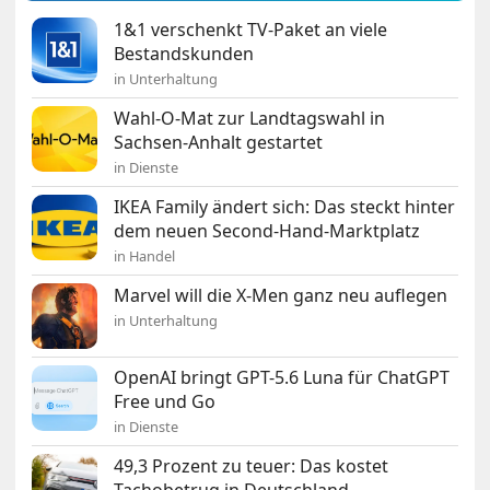
1&1 verschenkt TV-Paket an viele
Bestandskunden
in Unterhaltung
Wahl-O-Mat zur Landtagswahl in
Sachsen-Anhalt gestartet
in Dienste
IKEA Family ändert sich: Das steckt hinter
dem neuen Second-Hand-Marktplatz
in Handel
Marvel will die X-Men ganz neu auflegen
in Unterhaltung
OpenAI bringt GPT-5.6 Luna für ChatGPT
Free und Go
in Dienste
49,3 Prozent zu teuer: Das kostet
Tachobetrug in Deutschland