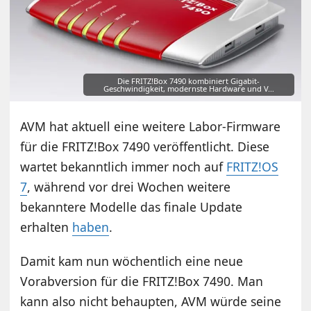
Die FRITZ!Box 7490 kombiniert Gigabit-
Geschwindigkeit, modernste Hardware und V…
AVM hat aktuell eine weitere Labor-Firmware
für die FRITZ!Box 7490 veröffentlicht. Diese
wartet bekanntlich immer noch auf
FRITZ!OS
7
, während vor drei Wochen weitere
bekanntere Modelle das finale Update
erhalten
haben
.
Damit kam nun wöchentlich eine neue
Vorabversion für die FRITZ!Box 7490. Man
kann also nicht behaupten, AVM würde seine