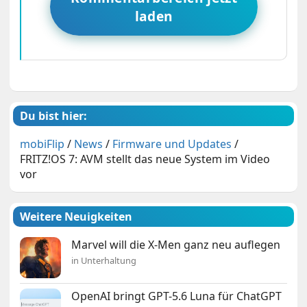
laden
Du bist hier:
mobiFlip
/
News
/
Firmware und Updates
/
FRITZ!OS 7: AVM stellt das neue System im Video
vor
Weitere Neuigkeiten
Marvel will die X-Men ganz neu auflegen
in Unterhaltung
OpenAI bringt GPT-5.6 Luna für ChatGPT