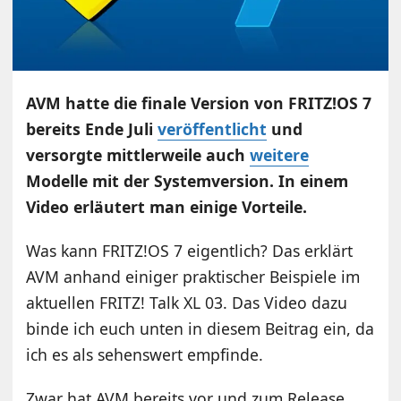
AVM hatte die finale Version von FRITZ!OS 7
bereits Ende Juli
veröffentlicht
und
versorgte mittlerweile auch
weitere
Modelle mit der Systemversion. In einem
Video erläutert man einige Vorteile.
Was kann FRITZ!OS 7 eigentlich? Das erklärt
AVM anhand einiger praktischer Beispiele im
aktuellen FRITZ! Talk XL 03. Das Video dazu
binde ich euch unten in diesem Beitrag ein, da
ich es als sehenswert empfinde.
Zwar hat AVM bereits vor und zum Release