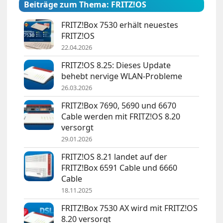
Beiträge zum Thema: FRITZ!OS
FRITZ!Box 7530 erhält neuestes
FRITZ!OS
22.04.2026
FRITZ!OS 8.25: Dieses Update
behebt nervige WLAN-Probleme
26.03.2026
FRITZ!Box 7690, 5690 und 6670
Cable werden mit FRITZ!OS 8.20
versorgt
29.01.2026
FRITZ!OS 8.21 landet auf der
FRITZ!Box 6591 Cable und 6660
Cable
18.11.2025
FRITZ!Box 7530 AX wird mit FRITZ!OS
8.20 versorgt