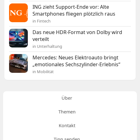
ING zieht Support-Ende vor: Alte
Smartphones fliegen plötzlich raus
in Fintech
Das neue HDR-Format von Dolby wird
verteilt
in Unterhaltung
Mercedes: Neues Elektroauto bringt
„emotionales Sechszylinder-Erlebnis“
in Mobilität
Über
Themen
Kontakt
Tipp senden