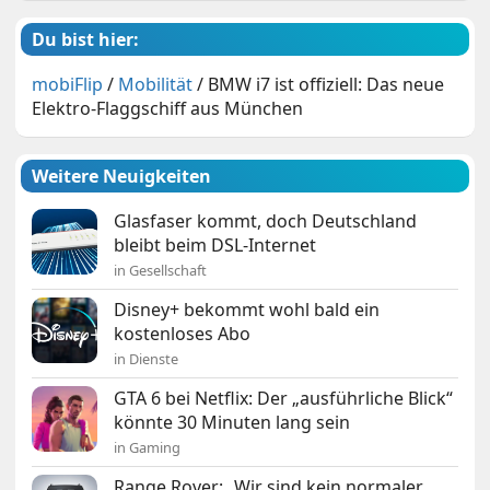
Du bist hier:
mobiFlip
/
Mobilität
/
BMW i7 ist offiziell: Das neue
Elektro-Flaggschiff aus München
Weitere Neuigkeiten
Glasfaser kommt, doch Deutschland
bleibt beim DSL-Internet
in Gesellschaft
Disney+ bekommt wohl bald ein
kostenloses Abo
in Dienste
GTA 6 bei Netflix: Der „ausführliche Blick“
könnte 30 Minuten lang sein
in Gaming
Range Rover: „Wir sind kein normaler