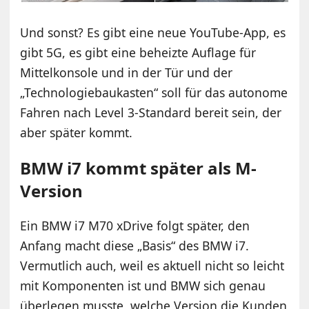
Und sonst? Es gibt eine neue YouTube-App, es
gibt 5G, es gibt eine beheizte Auflage für
Mittelkonsole und in der Tür und der
„Technologiebaukasten“ soll für das autonome
Fahren nach Level 3-Standard bereit sein, der
aber später kommt.
BMW i7 kommt später als M-
Version
Ein BMW i7 M70 xDrive folgt später, den
Anfang macht diese „Basis“ des BMW i7.
Vermutlich auch, weil es aktuell nicht so leicht
mit Komponenten ist und BMW sich genau
überlegen musste, welche Version die Kunden