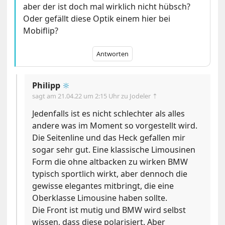
aber der ist doch mal wirklich nicht hübsch?
Oder gefällt diese Optik einem hier bei
Mobiflip?
Antworten
Philipp
🔆
sagt am
21.04.22 um 2:15 Uhr
zu Jodeler ⇡
Jedenfalls ist es nicht schlechter als alles
andere was im Moment so vorgestellt wird.
Die Seitenline und das Heck gefallen mir
sogar sehr gut. Eine klassische Limousinen
Form die ohne altbacken zu wirken BMW
typisch sportlich wirkt, aber dennoch die
gewisse elegantes mitbringt, die eine
Oberklasse Limousine haben sollte.
Die Front ist mutig und BMW wird selbst
wissen, dass diese polarisiert. Aber