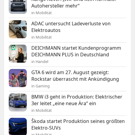
Autohersteller mehr“
in Mobilität
ADAC untersucht Ladeverluste von
Elektroautos
in Mobilität
DEICHMANN startet Kundenprogramm
DEICHMANN PLUS in Deutschland
in Handel
GTA 6 wird am 27. August gezeigt:
Rockstar überrascht mit Ankündigung
in Gaming
BMW i3 geht in Produktion: Elektrischer
3er leitet „eine neue Ära“ ein
in Mobilität
Škoda startet Produktion seines größten
Elektro-SUVs
in Mobilität