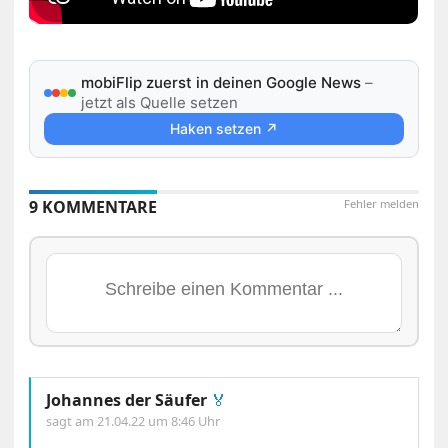
mobiFlip zuerst in deinen Google News
–
jetzt als Quelle setzen
Haken setzen ↗
9 KOMMENTARE
Fehler melden
Johannes der Säufer
🏅
sagt am
21.04.22 um 8:46 Uhr