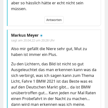
aber so hässlich hätte er echt nicht sein
müssen.
Antworten
Markus Meyer
☀️
sagt am
20.04.22 um 20:28 Uhr
Also mir gefällt die Niere sehr gut, Mut zu
haben ist immer ein Plus.
Zu den Lichtern, das Bild ist nicht so gut
Ausgeleuchtet das man erkennen kann was da
sich verbirgt, was ich sagen kann zum Thema
Licht, Fahre 1 BMW 2021 ist das Beste was es
auf den Deutschen Markt gibt… da ist BMW
unübertroffen gut… Kann jeden nur Mal Raten
einen Probefahrt in der Nacht zu machen…
dann wird man erkennen was ich meine.