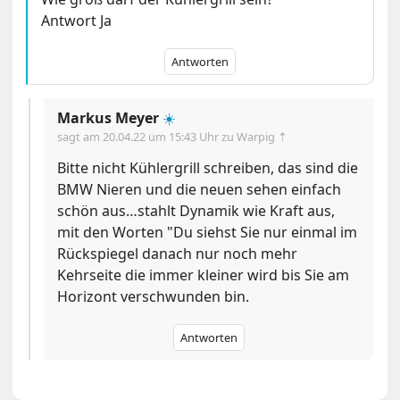
Antwort Ja
Antworten
Markus Meyer
☀️
sagt am
20.04.22 um 15:43 Uhr
zu Warpig ⇡
Bitte nicht Kühlergrill schreiben, das sind die
BMW Nieren und die neuen sehen einfach
schön aus…stahlt Dynamik wie Kraft aus,
mit den Worten "Du siehst Sie nur einmal im
Rückspiegel danach nur noch mehr
Kehrseite die immer kleiner wird bis Sie am
Horizont verschwunden bin.
Antworten