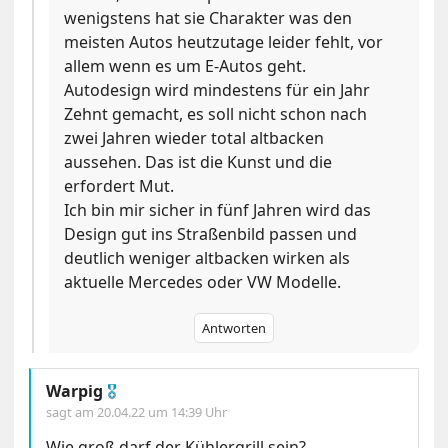
wenigstens hat sie Charakter was den
meisten Autos heutzutage leider fehlt, vor
allem wenn es um E-Autos geht.
Autodesign wird mindestens für ein Jahr
Zehnt gemacht, es soll nicht schon nach
zwei Jahren wieder total altbacken
aussehen. Das ist die Kunst und die
erfordert Mut.
Ich bin mir sicher in fünf Jahren wird das
Design gut ins Straßenbild passen und
deutlich weniger altbacken wirken als
aktuelle Mercedes oder VW Modelle.
Antworten
Warpig
🎖
sagt am
20.04.22 um 14:39 Uhr
Wie groß darf der Kühlergrill sein?