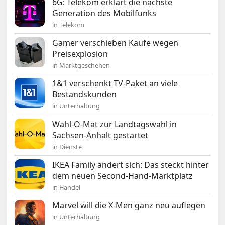
6G: Telekom erklärt die nächste
Generation des Mobilfunks
in Telekom
Gamer verschieben Käufe wegen
Preisexplosion
in Marktgeschehen
1&1 verschenkt TV-Paket an viele
Bestandskunden
in Unterhaltung
Wahl-O-Mat zur Landtagswahl in
Sachsen-Anhalt gestartet
in Dienste
IKEA Family ändert sich: Das steckt hinter
dem neuen Second-Hand-Marktplatz
in Handel
Marvel will die X-Men ganz neu auflegen
in Unterhaltung