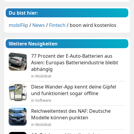
Du bist hier:
mobiFlip
/
News
/
Fintech
/
boon wird kostenlos
Weitere Neuigkeiten
77 Prozent der E-Auto-Batterien aus
Asien: Europas Batterieindustrie bleibt
abhängig
in Mobilität
Diese Wander-App kennt deine Gipfel
und funktioniert sogar offline
in Software
Reichweitentest des NAF: Deutsche
Modelle können punkten
in Mobilität