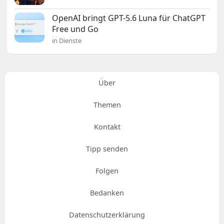
OpenAI bringt GPT-5.6 Luna für ChatGPT
Free und Go
in Dienste
Über
Themen
Kontakt
Tipp senden
Folgen
Bedanken
Datenschutzerklärung