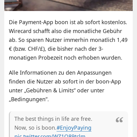
Die Payment-App boon ist ab sofort kostenlos.
Wirecard schafft also die monatliche Gebühr
ab. So sparen Nutzer immerhin monatlich 1,49
€ (bzw. CHF/£), die bisher nach der 3-
monatigen Probezeit noch erhoben wurden.
Alle Informationen zu den Anpassungen
finden die Nutzer ab sofort in der boon-App
unter „Gebühren & Limits“ oder unter
„Bedingungen“.
The best things in life are free.
Now, so is boon.
#EnjoyPaying
pic.twitter.com/WZ1O89tclm