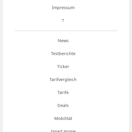
Impressum
⇡
News
Testberichte
Ticker
Tarifvergleich
Tarife
Deals
Mobilität
Smart Home