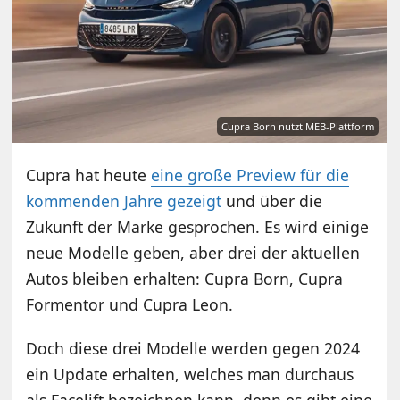
Cupra Born nutzt MEB-Plattform
Cupra hat heute
eine große Preview für die
kommenden Jahre gezeigt
und über die
Zukunft der Marke gesprochen. Es wird einige
neue Modelle geben, aber drei der aktuellen
Autos bleiben erhalten: Cupra Born, Cupra
Formentor und Cupra Leon.
Doch diese drei Modelle werden gegen 2024
ein Update erhalten, welches man durchaus
als Facelift bezeichnen kann, denn es gibt eine