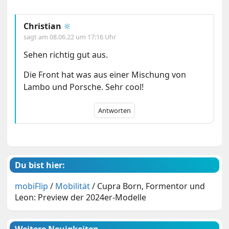
Christian
🔆
sagt am
08.06.22 um 17:16 Uhr
Sehen richtig gut aus.
Die Front hat was aus einer Mischung von
Lambo und Porsche. Sehr cool!
Antworten
Du bist hier:
mobiFlip
/
Mobilität
/
Cupra Born, Formentor und
Leon: Preview der 2024er-Modelle