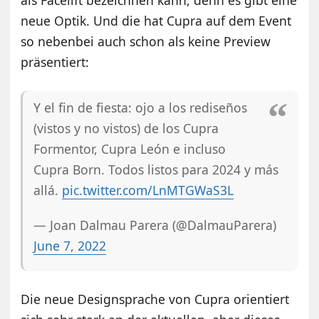
neue Optik. Und die hat Cupra auf dem Event
so nebenbei auch schon als keine Preview
präsentiert:
Y el fin de fiesta: ojo a los rediseños
(vistos y no vistos) de los Cupra
Formentor, Cupra León e incluso
Cupra Born. Todos listos para 2024 y más
allá.
pic.twitter.com/LnMTGWaS3L
— Joan Dalmau Parera (@DalmauParera)
June 7, 2022
Die neue Designsprache von Cupra orientiert