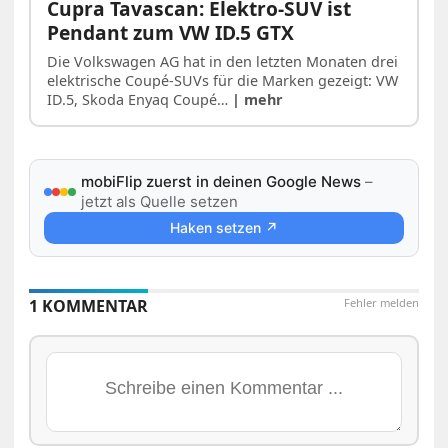
Cupra Tavascan: Elektro-SUV ist
Pendant zum VW ID.5 GTX
Die Volkswagen AG hat in den letzten Monaten drei
elektrische Coupé-SUVs für die Marken gezeigt: VW
ID.5, Skoda Enyaq Coupé…
| mehr
mobiFlip zuerst in deinen Google News
–
jetzt als Quelle setzen
Haken setzen ↗
1 KOMMENTAR
Fehler melden