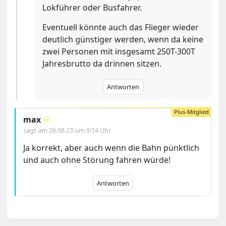
Lokführer oder Busfahrer.
Eventuell könnte auch das Flieger wieder
deutlich günstiger werden, wenn da keine
zwei Personen mit insgesamt 250T-300T
Jahresbrutto da drinnen sitzen.
Antworten
max
♾️
sagt am
26.08.23 um 9:14 Uhr
Ja korrekt, aber auch wenn die Bahn pünktlich
und auch ohne Störung fahren würde!
Antworten