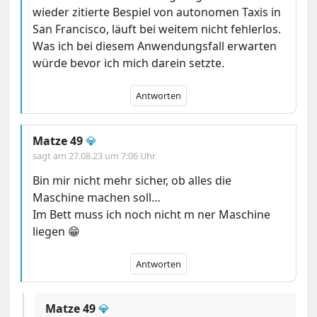
wieder zitierte Bespiel von autonomen Taxis in
San Francisco, läuft bei weitem nicht fehlerlos.
Was ich bei diesem Anwendungsfall erwarten
würde bevor ich mich darein setzte.
Antworten
Matze 49
💎
sagt am
27.08.23 um 7:06 Uhr
Bin mir nicht mehr sicher, ob alles die
Maschine machen soll…
Im Bett muss ich noch nicht m ner Maschine
liegen 😁
Antworten
Matze 49
💎