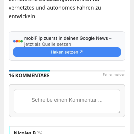
vernetztes und autonomes Fahren zu
entwickeln.
mobiFlip zuerst in deinen Google News
–
jetzt als Quelle setzen
Haken setzen ↗
16 KOMMENTARE
Fehler melden
Nicolas B
👋