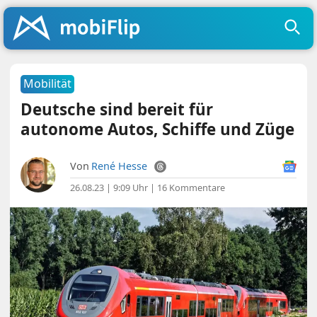
Mobilität
Deutsche sind bereit für
autonome Autos, Schiffe und Züge
Von
René Hesse
26.08.23 | 9:09 Uhr
|
16 Kommentare