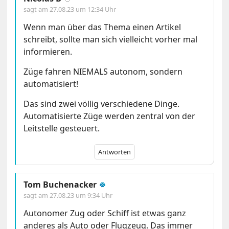
sagt am
27.08.23 um 12:34 Uhr
Wenn man über das Thema einen Artikel
schreibt, sollte man sich vielleicht vorher mal
informieren.
Züge fahren NIEMALS autonom, sondern
automatisiert!
Das sind zwei völlig verschiedene Dinge.
Automatisierte Züge werden zentral von der
Leitstelle gesteuert.
Antworten
Tom Buchenacker
🍀
sagt am
27.08.23 um 9:34 Uhr
Autonomer Zug oder Schiff ist etwas ganz
anderes als Auto oder Flugzeug. Das immer