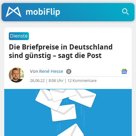
Dienste
Die Briefpreise in Deutschland
sind günstig – sagt die Post
Von
René Hesse
26.06.22 | 8:08 Uhr
|
12 Kommentare