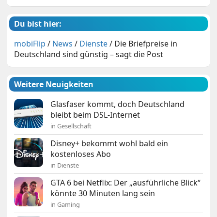
Du bist hier:
mobiFlip
/
News
/
Dienste
/
Die Briefpreise in
Deutschland sind günstig – sagt die Post
Weitere Neuigkeiten
Glasfaser kommt, doch Deutschland
bleibt beim DSL-Internet
in Gesellschaft
Disney+ bekommt wohl bald ein
kostenloses Abo
in Dienste
GTA 6 bei Netflix: Der „ausführliche Blick“
könnte 30 Minuten lang sein
in Gaming