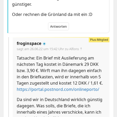
günstiger.
Oder rechnen die Grönland da mit ein :D
Antworten
froginspace
☀️
sagt am
26.06.22 um 15:42 Uhr
zu Alfons ⇡
Tatsache: Ein Brief mit Auslieferung am
nächsten Tag kostet in Dänemark 29 DKK
bzw. 3,90 €. Wirft man ihn dagegen einfach
in den Briefkasten, wird er innerhalb von 5
Tagen zugestellt und kostet 12 DKK / 1,61 €.
https://portal.postnord.com/onlineporto/
Da sind wir in Deutschland wirklich günstig
dagegen. Was solls, die Briefe, die ich
innerhalb eines Jahres verschicke, kann ich