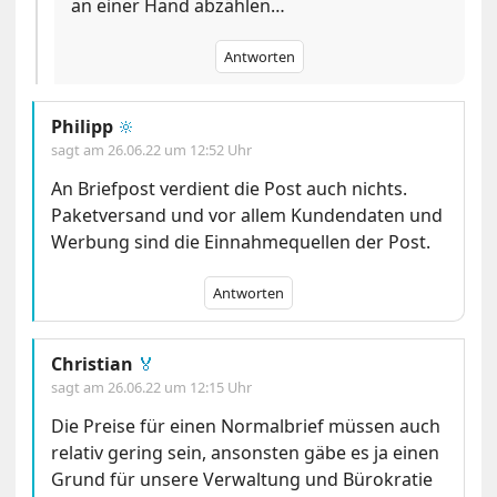
an einer Hand abzählen…
Antworten
Philipp
🔆
sagt am
26.06.22 um 12:52 Uhr
An Briefpost verdient die Post auch nichts.
Paketversand und vor allem Kundendaten und
Werbung sind die Einnahmequellen der Post.
Antworten
Christian
🏅
sagt am
26.06.22 um 12:15 Uhr
Die Preise für einen Normalbrief müssen auch
relativ gering sein, ansonsten gäbe es ja einen
Grund für unsere Verwaltung und Bürokratie