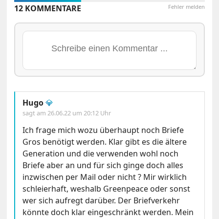
12 KOMMENTARE
Fehler melden
Hugo
💎
sagt am
26.06.22 um 20:12 Uhr
Ich frage mich wozu überhaupt noch Briefe
Gros benötigt werden. Klar gibt es die ältere
Generation und die verwenden wohl noch
Briefe aber an und für sich ginge doch alles
inzwischen per Mail oder nicht ? Mir wirklich
schleierhaft, weshalb Greenpeace oder sonst
wer sich aufregt darüber. Der Briefverkehr
könnte doch klar eingeschränkt werden. Mein