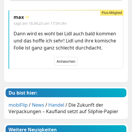
max
♾️
sagt am
16.04.23 um 17:54 Uhr
Dann wird es wohl bei Lidl auch bald kommen
und das hoffe ich sehr! Lidl und ihre komische
Folie ist ganz ganz schlecht durchdacht.
Antworten
Du bist hier:
mobiFlip
/
News
/
Handel
/
Die Zukunft der
Verpackungen – Kaufland setzt auf Silphie-Papier
Weitere Neuigkeiten