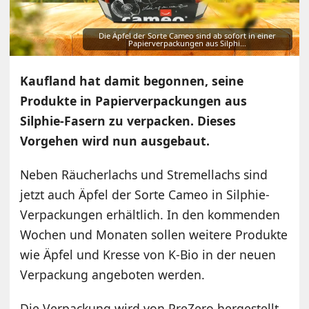
Die Äpfel der Sorte Cameo sind ab sofort in einer
Papierverpackungen aus Silphi…
Kaufland hat damit begonnen, seine
Produkte in Papierverpackungen aus
Silphie-Fasern zu verpacken. Dieses
Vorgehen wird nun ausgebaut.
Neben Räucherlachs und Stremellachs sind
jetzt auch Äpfel der Sorte Cameo in Silphie-
Verpackungen erhältlich. In den kommenden
Wochen und Monaten sollen weitere Produkte
wie Äpfel und Kresse von K-Bio in der neuen
Verpackung angeboten werden.
Die Verpackung wird von PreZero hergestellt