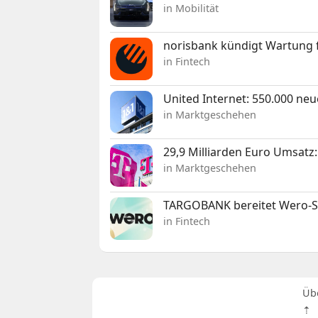
in Mobilität
norisbank kündigt Wartung 
in Fintech
United Internet: 550.000 ne
in Marktgeschehen
29,9 Milliarden Euro Umsat
in Marktgeschehen
TARGOBANK bereitet Wero-St
in Fintech
Üb
⇡