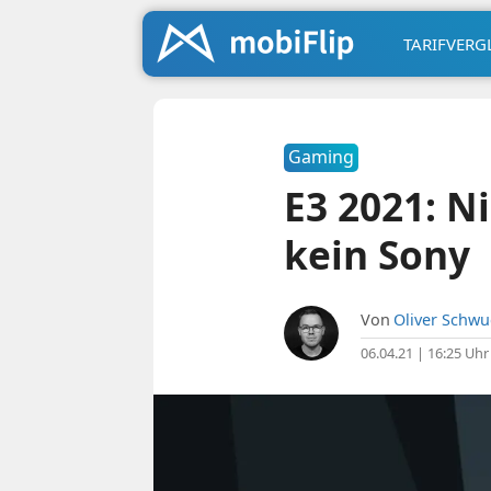
TARIFVERG
Gaming
E3 2021: N
kein Sony
Von
Oliver Schw
06.04.21 | 16:25 Uhr