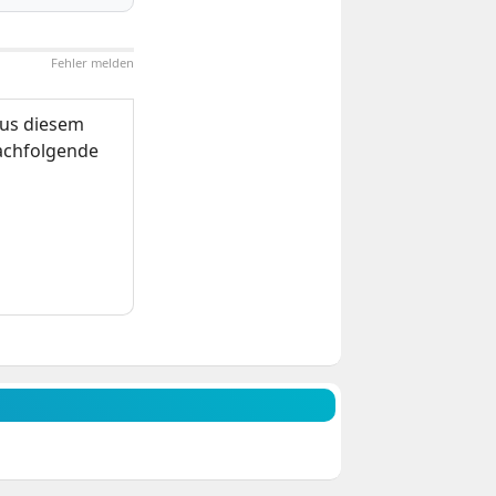
Fehler melden
us diesem
nachfolgende