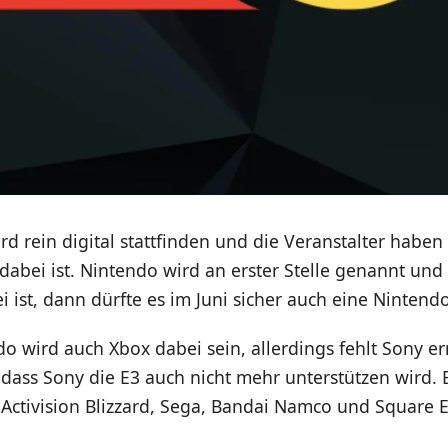
rd rein digital stattfinden und die Veranstalter habe
dabei ist. Nintendo wird an erster Stelle genannt un
 ist, dann dürfte es im Juni sicher auch eine Nintend
 wird auch Xbox dabei sein, allerdings fehlt Sony e
dass Sony die E3 auch nicht mehr unterstützen wird. 
Activision Blizzard, Sega, Bandai Namco und Square E