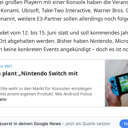
i großen Playern mit einer Konsole haben die Verans
Konami, Ubisoft, Take-Two Interactive, Warner Bros.
annt, weitere E3-Partner sollen allerdings noch folg
ndet vom 12. bis 15. Juni statt und soll kommendes Ja
Ort abgehalten werden. Bisher haben Nintendo, Micro
h keine konkreten Events angekündigt – doch es ist noc
rz 2021
plant „Nintendo Switch mit
te wohl in den Markt für Konsolen einsteigen
mit einem eigenen Produkt. Wie Android Police
ehr
 zuerst in deinen Google News
– jetzt als Quelle setzen
H