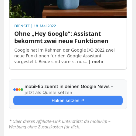
DIENSTE
| 18. Mai 2022
Ohne „Hey Google“: Assistant
bekommt zwei neue Funktionen
Google hat im Rahmen der Google I/O 2022 zwei
neue Funktionen für den Google Assistant
vorgestellt. Beide sind vorerst nur…
| mehr
mobiFlip zuerst in deinen Google News
–
jetzt als Quelle setzen
Haken setzen ↗
⋆
Über diesen Affiliate-Link unterstützt du mobiFlip –
Werbung ohne Zusatzkosten für dich.