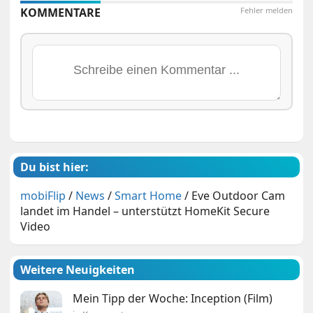
KOMMENTARE
Fehler melden
Du bist hier:
mobiFlip
/
News
/
Smart Home
/
Eve Outdoor Cam
landet im Handel – unterstützt HomeKit Secure
Video
Weitere Neuigkeiten
Mein Tipp der Woche: Inception (Film)