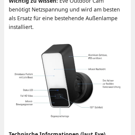
Wichtig zu wissen:
Eve Outdoor Cam
benötigt Netzspannung und wird am besten
als Ersatz für eine bestehende Außenlampe
installiert.
Technische Informationen (laut Eve)