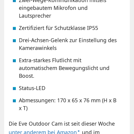
eingebautem Mikrofon und
Lautsprecher
Zertifiziert für Schutzklasse IP55
Drei-Achsen-Gelenk zur Einstellung des
Kamerawinkels
Extra-starkes Flutlicht mit
automatischem Bewegungslicht und
Boost.
Status-LED
Abmessungen: 170 x 65 x 76 mm (H x B
x T)
Die Eve Outdoor Cam ist seit dieser Woche
unter anderem bei Amazon
und im