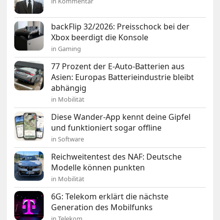
in Kommentar
backFlip 32/2026: Preisschock bei der
Xbox beerdigt die Konsole
in Gaming
77 Prozent der E-Auto-Batterien aus
Asien: Europas Batterieindustrie bleibt
abhängig
in Mobilität
Diese Wander-App kennt deine Gipfel
und funktioniert sogar offline
in Software
Reichweitentest des NAF: Deutsche
Modelle können punkten
in Mobilität
6G: Telekom erklärt die nächste
Generation des Mobilfunks
in Telekom