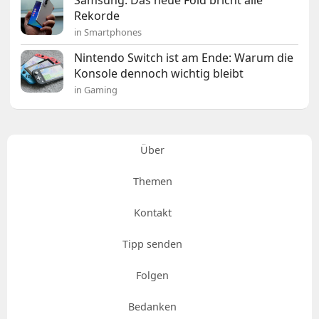
Samsung: Das neue Fold bricht alle
Rekorde
in Smartphones
Nintendo Switch ist am Ende: Warum die
Konsole dennoch wichtig bleibt
in Gaming
Über
Themen
Kontakt
Tipp senden
Folgen
Bedanken