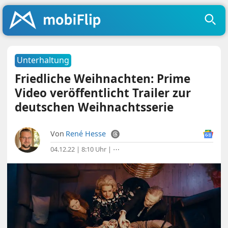
Unterhaltung
Friedliche Weihnachten: Prime
Video veröffentlicht Trailer zur
deutschen Weihnachtsserie
Von
René Hesse
04.12.22 | 8:10 Uhr
|
⋯