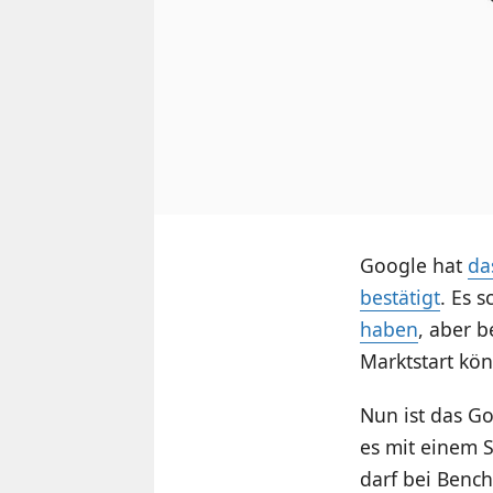
Google hat
da
bestätigt
. Es 
haben
, aber 
Marktstart kö
Nun ist das G
es mit einem 
darf bei Benc