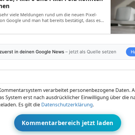
men
s sehr viele Meldungen rund um die neuen Pixel-
n Google und man hat bereits bestätigt, dass es…
 zuerst in deinen Google News
– jetzt als Quelle setzen
H
ommentarsystem verarbeitet personenbezogene Daten. A
s System erst nach ausdrücklicher Einwilligung über die 
eladen. Es gilt die
Datenschutzerklärung
.
Kommentarbereich jetzt laden