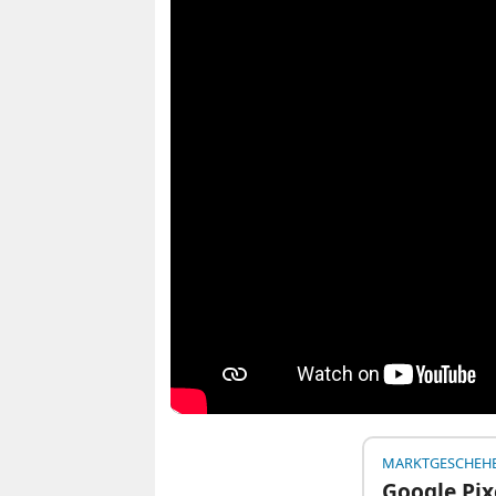
MARKTGESCHEH
Google Pix