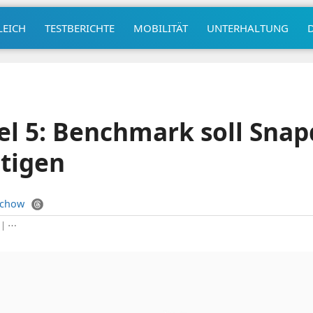
LEICH
TESTBERICHTE
MOBILITÄT
UNTERHALTUNG
el 5: Benchmark soll Sna
tigen
uchow
|
⋯