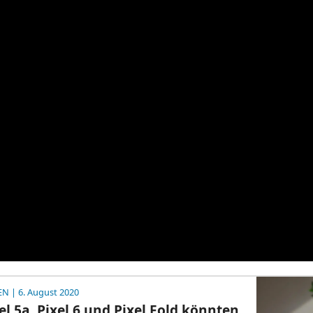
EN
| 6. August 2020
el 5a, Pixel 6 und Pixel Fold könnten