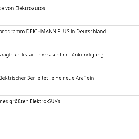
te von Elektroautos
programm DEICHMANN PLUS in Deutschland
zeigt: Rockstar überrascht mit Ankündigung
ektrischer 3er leitet „eine neue Ära“ ein
ines größten Elektro-SUVs