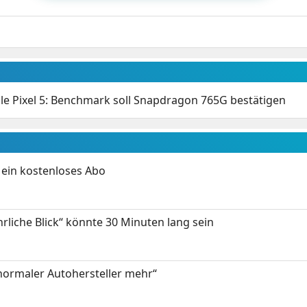
e Pixel 5: Benchmark soll Snapdragon 765G bestätigen
ein kostenloses Abo
hrliche Blick“ könnte 30 Minuten lang sein
 normaler Autohersteller mehr“