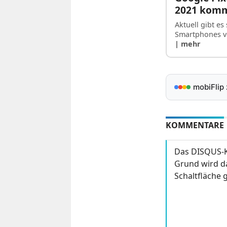
2021 kom
Aktuell gibt e
Smartphones vo
| mehr
mobiFlip
KOMMENTARE
Das DISQUS-K
Grund wird da
Schaltfläche g