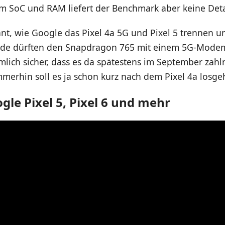
 SoC und RAM liefert der Benchmark aber keine Deta
nnt, wie Google das Pixel 4a 5G und Pixel 5 trennen 
ide dürften den Snapdragon 765 mit einem 5G-Mode
emlich sicher, dass es da spätestens im September zahl
merhin soll es ja schon kurz nach dem Pixel 4a losge
gle Pixel 5, Pixel 6 und mehr