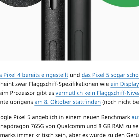
s Pixel 4 bereits eingestellt
und
das Pixel 5 sogar scho
scheint zwar Flaggschiff-Spezifikationen wie
ein Display
beim Prozessor gibt es
vermutlich kein Flaggschiff-Niv
nnte übrigens
am 8. Oktober stattfinden
(noch nicht bes
oogle Pixel 5 angeblich in einem neuen Benchmark
au
Snapdragon 765G von Qualcomm und 8 GB RAM zu seh
hmarks immer kritisch sein, aber es würde zu den Ger