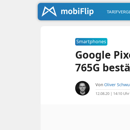
TARIFVERG
Smartphones
Google Pix
765G bestä
Von
Oliver Schw
12.08.20 | 14:10 Uhr