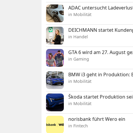
ADAC untersucht Ladeverlus
in Mobilität
DEICHMANN startet Kunden
in Handel
GTA 6 wird am 27. August ge
in Gaming
BMW i3 geht in Produktion: El
in Mobilität
Škoda startet Produktion se
in Mobilität
norisbank führt Wero ein
in Fintech