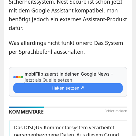
Sicherheitssystem. Nest Secure ist schon jetzt
mit dem Google Assistant kompatibel, man
benötigt jedoch ein externes Assistant-Produkt
dafür.
Was allerdings nicht funktioniert: Das System
per Sprachbefehl ausschalten.
mobiFlip zuerst in deinen Google News
–
jetzt als Quelle setzen
Haken setzen ↗
KOMMENTARE
Fehler melden
Das DISQUS-Kommentarsystem verarbeitet
personenbezogene Daten. Aus diesem Grund