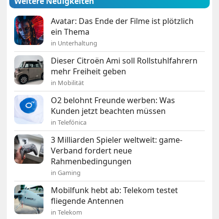
Weitere Neuigkeiten
Avatar: Das Ende der Filme ist plötzlich
ein Thema
in Unterhaltung
Dieser Citroën Ami soll Rollstuhlfahrern
mehr Freiheit geben
in Mobilität
O2 belohnt Freunde werben: Was
Kunden jetzt beachten müssen
in Telefónica
3 Milliarden Spieler weltweit: game-
Verband fordert neue
Rahmenbedingungen
in Gaming
Mobilfunk hebt ab: Telekom testet
fliegende Antennen
in Telekom