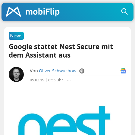
News
Google stattet Nest Secure mit
dem Assistant aus
Von
Oliver Schwuchow
05.02.19 | 8:55 Uhr
|
⋯