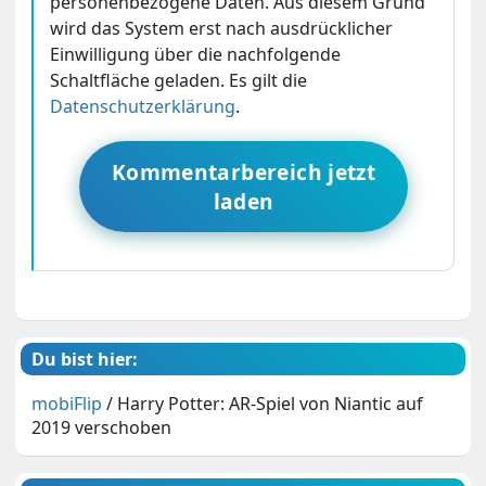
personenbezogene Daten. Aus diesem Grund
wird das System erst nach ausdrücklicher
Einwilligung über die nachfolgende
Schaltfläche geladen. Es gilt die
Datenschutzerklärung
.
Kommentarbereich jetzt
laden
Du bist hier:
mobiFlip
/
Harry Potter: AR-Spiel von Niantic auf
2019 verschoben