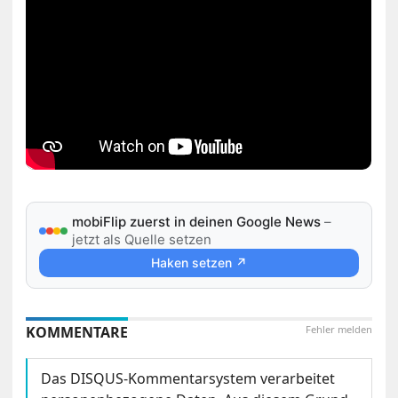
mobiFlip zuerst in deinen Google News
–
jetzt als Quelle setzen
Haken setzen ↗
KOMMENTARE
Fehler melden
Das DISQUS-Kommentarsystem verarbeitet