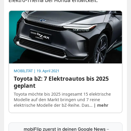
Elektro-Thema bei Honda entwickelt.
MOBILITÄT
| 19. April 2021
Toyota bZ: 7 Elektroautos bis 2025
geplant
Toyota möchte bis 2025 insgesamt 15 elektrische
Modelle auf den Markt bringen und 7 reine
elektrische Modelle der bZ-Reihe. Das…
| mehr
mobiFlip zuerst in deinen Google News
–