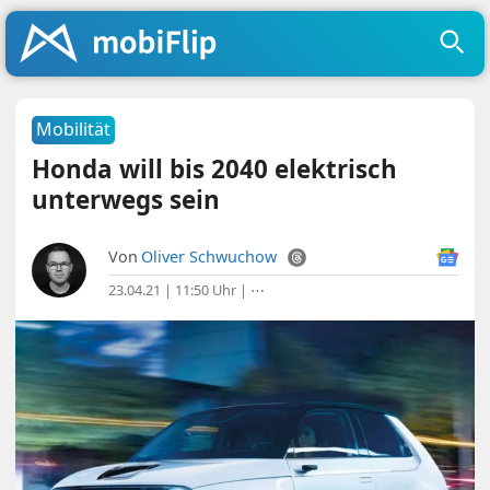
Mobilität
Honda will bis 2040 elektrisch
unterwegs sein
Von
Oliver Schwuchow
23.04.21 | 11:50 Uhr
|
⋯