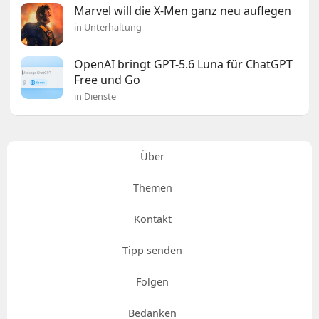
Marvel will die X-Men ganz neu auflegen
in Unterhaltung
OpenAI bringt GPT-5.6 Luna für ChatGPT
Free und Go
in Dienste
Über
Themen
Kontakt
Tipp senden
Folgen
Bedanken