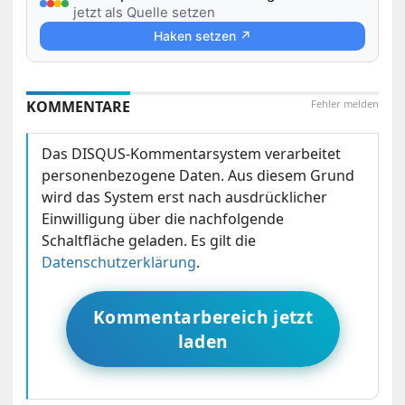
jetzt als Quelle setzen
Haken setzen ↗
KOMMENTARE
Fehler melden
Das DISQUS-Kommentarsystem verarbeitet
personenbezogene Daten. Aus diesem Grund
wird das System erst nach ausdrücklicher
Einwilligung über die nachfolgende
Schaltfläche geladen. Es gilt die
Datenschutzerklärung
.
Kommentarbereich jetzt
laden