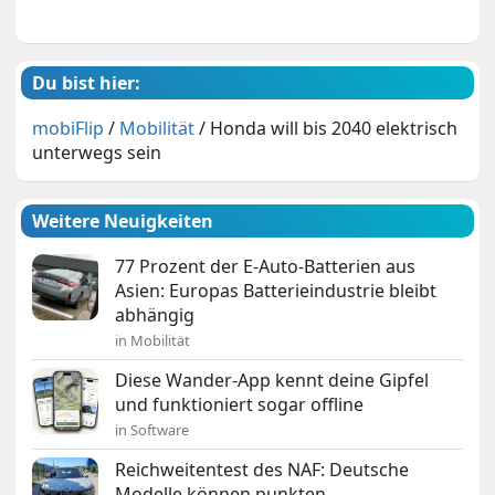
Du bist hier:
mobiFlip
/
Mobilität
/
Honda will bis 2040 elektrisch
unterwegs sein
Weitere Neuigkeiten
77 Prozent der E-Auto-Batterien aus
Asien: Europas Batterieindustrie bleibt
abhängig
in Mobilität
Diese Wander-App kennt deine Gipfel
und funktioniert sogar offline
in Software
Reichweitentest des NAF: Deutsche
Modelle können punkten