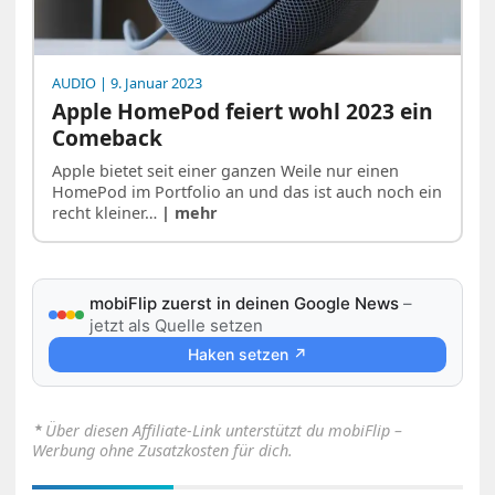
AUDIO
| 9. Januar 2023
Apple HomePod feiert wohl 2023 ein
Comeback
Apple bietet seit einer ganzen Weile nur einen
HomePod im Portfolio an und das ist auch noch ein
recht kleiner…
| mehr
mobiFlip zuerst in deinen Google News
–
jetzt als Quelle setzen
Haken setzen ↗
⋆
Über diesen Affiliate-Link unterstützt du mobiFlip –
Werbung ohne Zusatzkosten für dich.