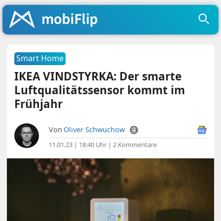
Smart Home
IKEA VINDSTYRKA: Der smarte
Luftqualitätssensor kommt im
Frühjahr
Von
Oliver Schwuchow
11.01.23 | 18:40 Uhr
|
2 Kommentare