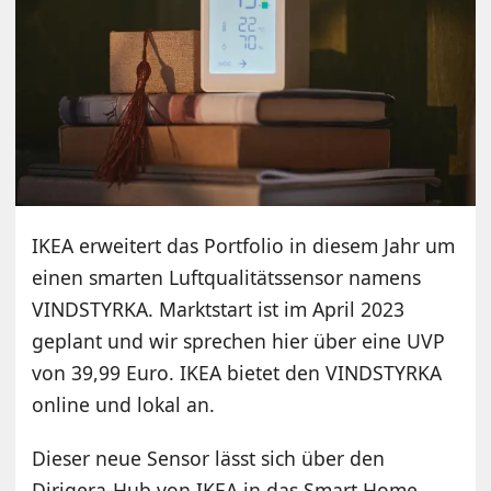
IKEA erweitert das Portfolio in diesem Jahr um
einen smarten Luftqualitätssensor namens
VINDSTYRKA. Marktstart ist im April 2023
geplant und wir sprechen hier über eine UVP
von 39,99 Euro. IKEA bietet den VINDSTYRKA
online und lokal an.
Dieser neue Sensor lässt sich über den
Dirigera-Hub von IKEA in das Smart Home