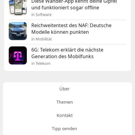
Diese Wander-App kennt deine Gipfel
und funktioniert sogar offline
in Software
Reichweitentest des NAF: Deutsche
Modelle können punkten
in Mobilität
6G: Telekom erklärt die nächste
Generation des Mobilfunks
in Telekom
Über
Themen
Kontakt
Tipp senden