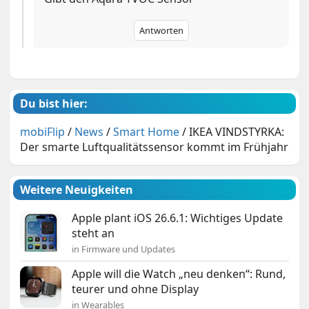
Antworten
Du bist hier:
mobiFlip
/
News
/
Smart Home
/
IKEA VINDSTYRKA:
Der smarte Luftqualitätssensor kommt im Frühjahr
Weitere Neuigkeiten
Apple plant iOS 26.6.1: Wichtiges Update
steht an
in Firmware und Updates
Apple will die Watch „neu denken“: Rund,
teurer und ohne Display
in Wearables