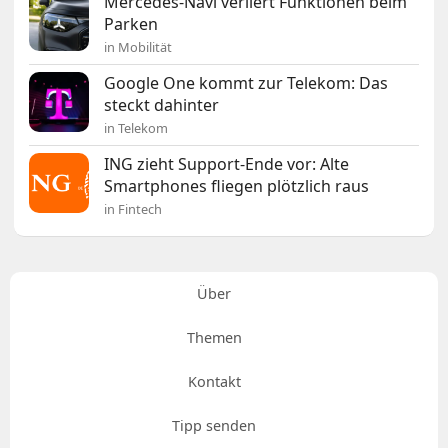
Mercedes-Navi verliert Funktionen beim
Parken
in Mobilität
Google One kommt zur Telekom: Das
steckt dahinter
in Telekom
ING zieht Support-Ende vor: Alte
Smartphones fliegen plötzlich raus
in Fintech
Über
Themen
Kontakt
Tipp senden