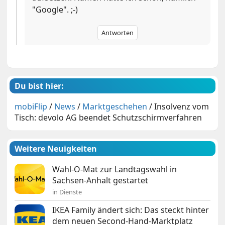
"Google". ;-)
Antworten
Du bist hier:
mobiFlip
/
News
/
Marktgeschehen
/
Insolvenz vom
Tisch: devolo AG beendet Schutzschirmverfahren
Weitere Neuigkeiten
Wahl-O-Mat zur Landtagswahl in
Sachsen-Anhalt gestartet
in Dienste
IKEA Family ändert sich: Das steckt hinter
dem neuen Second-Hand-Marktplatz