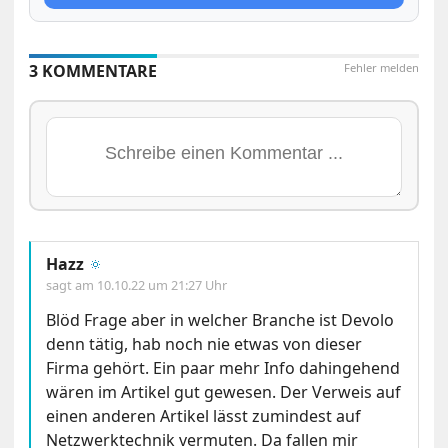
3 KOMMENTARE
Fehler melden
Hazz
🔅
sagt am
10.10.22 um 21:27 Uhr
Blöd Frage aber in welcher Branche ist Devolo
denn tätig, hab noch nie etwas von dieser
Firma gehört. Ein paar mehr Info dahingehend
wären im Artikel gut gewesen. Der Verweis auf
einen anderen Artikel lässt zumindest auf
Netzwerktechnik vermuten. Da fallen mir