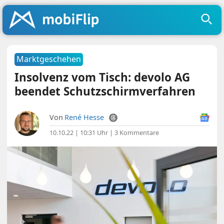
Marktgeschehen
Insolvenz vom Tisch: devolo AG
beendet Schutzschirmverfahren
Von
René Hesse
10.10.22 | 10:31 Uhr
|
3 Kommentare