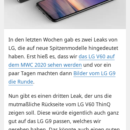
In den letzten Wochen gab es zwei Leaks von
LG, die auf neue Spitzenmodelle hingedeutet
haben. Erst hieß es, dass wir
das LG V60 auf
dem MWC 2020 sehen werden
und vor ein
paar Tagen machten dann
Bilder vom LG G9
die Runde
.
Nun gibt es einen dritten Leak, der uns die
mutmaßliche Rückseite vom LG V60 ThinQ
zeigen soll. Diese würde eigentlich auch ganz
gut auf das LG G9 passen, welches wir
gesehen haben. Das könnte auch einen guten