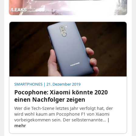
SMARTPHONES
| 21. Dezember 2019
Pocophone: Xiaomi könnte 2020
einen Nachfolger zeigen
Wer die Tech-Szene letztes Jahr verfolgt hat, der
wird wohl kaum am Pocophone F1 von Xiaomi
vorbeigekommen sein. Der selbsternannte…
|
mehr