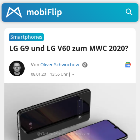
Smartphones
LG G9 und LG V60 zum MWC 2020?
Von
Oliver Schwuchow
08.01.20 | 13:55 Uhr
|
⋯