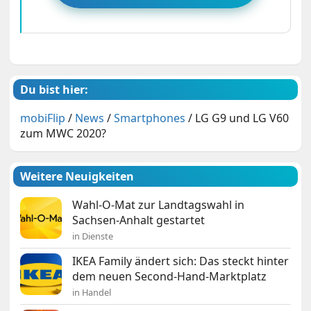
Du bist hier:
mobiFlip
/
News
/
Smartphones
/
LG G9 und LG V60
zum MWC 2020?
Weitere Neuigkeiten
Wahl-O-Mat zur Landtagswahl in
Sachsen-Anhalt gestartet
in Dienste
IKEA Family ändert sich: Das steckt hinter
dem neuen Second-Hand-Marktplatz
in Handel