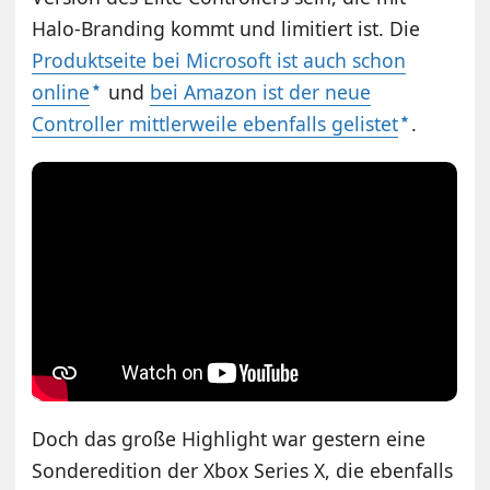
Halo-Branding kommt und limitiert ist. Die
Produktseite bei Microsoft ist auch schon
online
und
bei Amazon ist der neue
Controller mittlerweile ebenfalls gelistet
.
Doch das große Highlight war gestern eine
Sonderedition der Xbox Series X, die ebenfalls