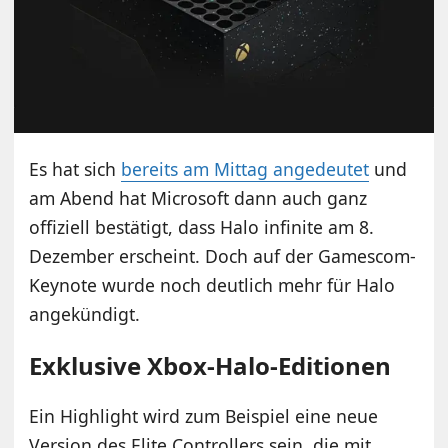
Es hat sich
bereits am Mittag angedeutet
und
am Abend hat Microsoft dann auch ganz
offiziell bestätigt, dass Halo infinite am 8.
Dezember erscheint. Doch auf der Gamescom-
Keynote wurde noch deutlich mehr für Halo
angekündigt.
Exklusive Xbox-Halo-Editionen
Ein Highlight wird zum Beispiel eine neue
Version des Elite Controllers sein, die mit