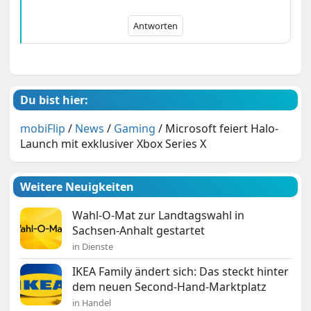
Antworten
Du bist hier:
mobiFlip
/
News
/
Gaming
/
Microsoft feiert Halo-
Launch mit exklusiver Xbox Series X
Weitere Neuigkeiten
Wahl-O-Mat zur Landtagswahl in
Sachsen-Anhalt gestartet
in Dienste
IKEA Family ändert sich: Das steckt hinter
dem neuen Second-Hand-Marktplatz
in Handel