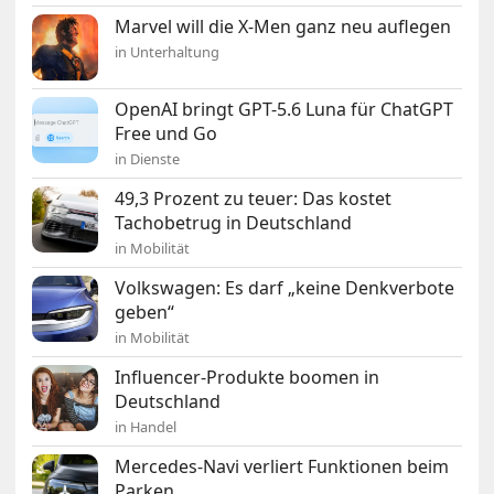
Marvel will die X-Men ganz neu auflegen
in Unterhaltung
OpenAI bringt GPT-5.6 Luna für ChatGPT
Free und Go
in Dienste
49,3 Prozent zu teuer: Das kostet
Tachobetrug in Deutschland
in Mobilität
Volkswagen: Es darf „keine Denkverbote
geben“
in Mobilität
Influencer-Produkte boomen in
Deutschland
in Handel
Mercedes-Navi verliert Funktionen beim
Parken