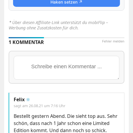
Haken setzen ↗
⋆
Über diesen Affiliate-Link unterstützt du mobiFlip –
Werbung ohne Zusatzkosten für dich.
1 KOMMENTAR
Fehler melden
Felix
🔆
sagt am
26.08.21 um 7:16 Uhr
Bestellt gestern Abend. Die sieht top aus. Sehr
schön, dass nach 1 Jahr schon eine Limited
Edition kommt. Und dann noch so schick.