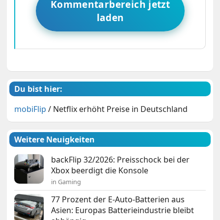
Kommentarbereich jetzt
laden
Du bist hier:
mobiFlip
/
Netflix erhöht Preise in Deutschland
Weitere Neuigkeiten
backFlip 32/2026: Preisschock bei der
Xbox beerdigt die Konsole
in Gaming
77 Prozent der E-Auto-Batterien aus
Asien: Europas Batterieindustrie bleibt