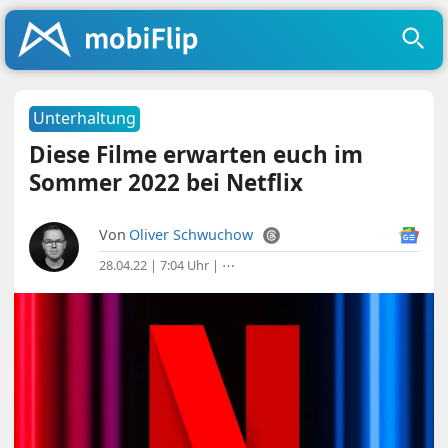
Unterhaltung
Diese Filme erwarten euch im
Sommer 2022 bei Netflix
Von
Oliver Schwuchow
28.04.22 | 7:04 Uhr
|
⋯