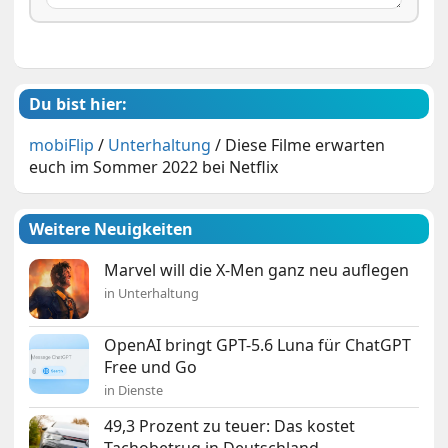
Du bist hier:
mobiFlip
/
Unterhaltung
/
Diese Filme erwarten
euch im Sommer 2022 bei Netflix
Weitere Neuigkeiten
Marvel will die X-Men ganz neu auflegen
in Unterhaltung
OpenAI bringt GPT-5.6 Luna für ChatGPT
Free und Go
in Dienste
49,3 Prozent zu teuer: Das kostet
Tachobetrug in Deutschland