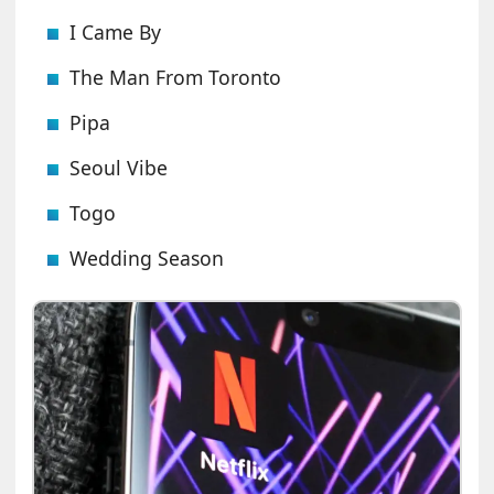
I Came By
The Man From Toronto
Pipa
Seoul Vibe
Togo
Wedding Season