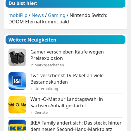
Du bist hier:
mobiFlip
/
News
/
Gaming
/
Nintendo Switch:
DOOM Eternal kommt bald
Weitere Neuigkeiten
Gamer verschieben Käufe wegen
Preisexplosion
in Marktgeschehen
1&1 verschenkt TV-Paket an viele
Bestandskunden
in Unterhaltung
Wahl-O-Mat zur Landtagswahl in
Sachsen-Anhalt gestartet
in Dienste
IKEA Family ändert sich: Das steckt hinter
dem neuen Second-Hand-Marktplatz