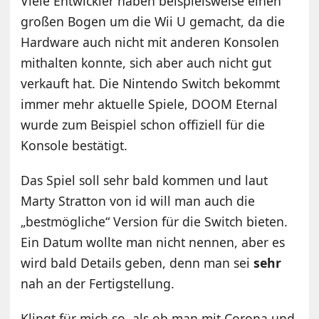
Viele Entwickler haben beispielsweise einen
großen Bogen um die Wii U gemacht, da die
Hardware auch nicht mit anderen Konsolen
mithalten konnte, sich aber auch nicht gut
verkauft hat. Die Nintendo Switch bekommt
immer mehr aktuelle Spiele, DOOM Eternal
wurde zum Beispiel schon offiziell für die
Konsole bestätigt.
Das Spiel soll sehr bald kommen und laut
Marty Stratton von id will man auch die
„bestmögliche“ Version für die Switch bieten.
Ein Datum wollte man nicht nennen, aber es
wird bald Details geben, denn man sei
sehr
nah an der Fertigstellung.
Klingt für mich so, als ob man mit Corona und