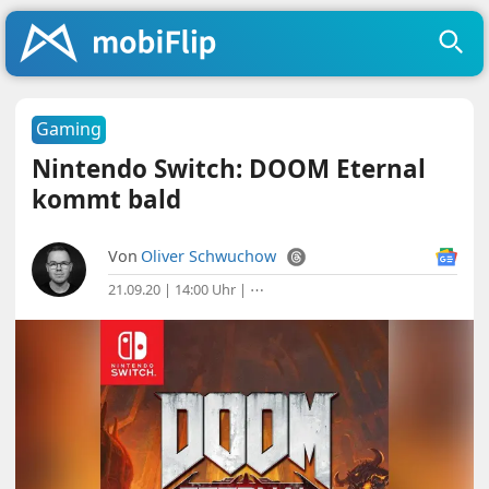
Gaming
Nintendo Switch: DOOM Eternal
kommt bald
Von
Oliver Schwuchow
21.09.20 | 14:00 Uhr
|
⋯