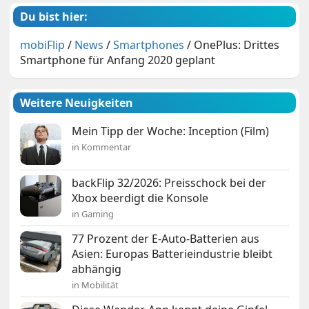
Du bist hier:
mobiFlip
/
News
/
Smartphones
/
OnePlus: Drittes
Smartphone für Anfang 2020 geplant
Weitere Neuigkeiten
Mein Tipp der Woche: Inception (Film)
in Kommentar
backFlip 32/2026: Preisschock bei der
Xbox beerdigt die Konsole
in Gaming
77 Prozent der E-Auto-Batterien aus
Asien: Europas Batterieindustrie bleibt
abhängig
in Mobilität