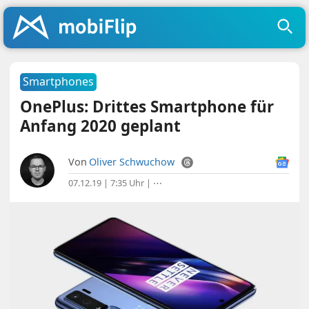
Smartphones
OnePlus: Drittes Smartphone für
Anfang 2020 geplant
Von
Oliver Schwuchow
07.12.19 | 7:35 Uhr
|
⋯