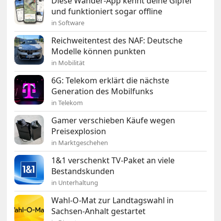
Diese Wander-App kennt deine Gipfel
und funktioniert sogar offline
in Software
Reichweitentest des NAF: Deutsche
Modelle können punkten
in Mobilität
6G: Telekom erklärt die nächste
Generation des Mobilfunks
in Telekom
Gamer verschieben Käufe wegen
Preisexplosion
in Marktgeschehen
1&1 verschenkt TV-Paket an viele
Bestandskunden
in Unterhaltung
Wahl-O-Mat zur Landtagswahl in
Sachsen-Anhalt gestartet