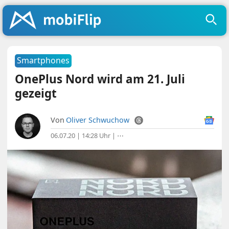
Smartphones
OnePlus Nord wird am 21. Juli
gezeigt
Von
Oliver Schwuchow
06.07.20 | 14:28 Uhr
|
⋯