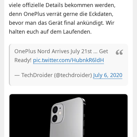
viele offizielle Details bekommen werden,
denn OnePlus verrät gerne die Eckdaten,
bevor man das Gerät final ankündigt. Wir
halten euch auf dem Laufenden.
OnePlus Nord Arrives July 21st … Get
Ready!
pic.twitter.com/HubnkR6ldH
— TechDroider (@techdroider)
July 6, 2020