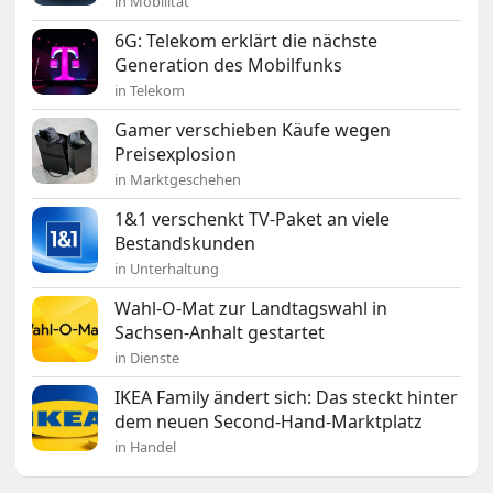
in Mobilität
6G: Telekom erklärt die nächste
Generation des Mobilfunks
in Telekom
Gamer verschieben Käufe wegen
Preisexplosion
in Marktgeschehen
1&1 verschenkt TV-Paket an viele
Bestandskunden
in Unterhaltung
Wahl-O-Mat zur Landtagswahl in
Sachsen-Anhalt gestartet
in Dienste
IKEA Family ändert sich: Das steckt hinter
dem neuen Second-Hand-Marktplatz
in Handel